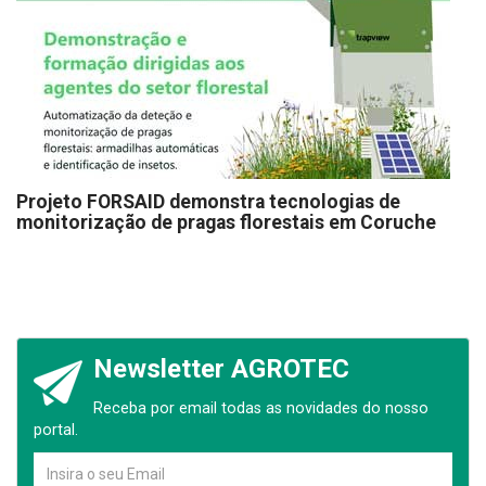
Projeto FORSAID demonstra tecnologias de
monitorização de pragas florestais em Coruche
Newsletter AGROTEC
Receba por email todas as novidades do nosso
portal.