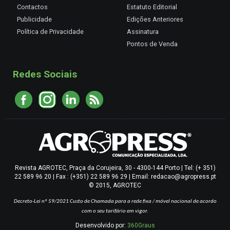
Contactos
Estatuto Editorial
Publicidade
Edições Anteriores
Política de Privacidade
Assinatura
Pontos de Venda
Redes Sociais
Revista AGROTEC, Praça da Corujeira, 30 - 4300-144 Porto | Tel: (+ 351)
22 589 96 20 | Fax : (+351) 22 589 96 29 | Email: redacao@agropress.pt
© 2015, AGROTEC
Decreto-Lei nº 59/2021
Custo de Chamada para a rede fixa / móvel nacional de acordo
com o seu tarifário em vigor.
Desenvolvido por:
360Graus