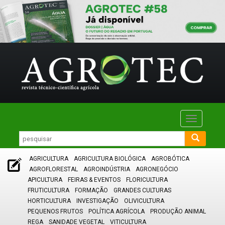
Toggle
navigatio
AGRICULTURA
AGRICULTURA BIOLÓGICA
AGROBÓTICA
AGROFLORESTAL
AGROINDÚSTRIA
AGRONEGÓCIO
APICULTURA
FEIRAS & EVENTOS
FLORICULTURA
FRUTICULTURA
FORMAÇÃO
GRANDES CULTURAS
HORTICULTURA
INVESTIGAÇÃO
OLIVICULTURA
PEQUENOS FRUTOS
POLÍTICA AGRÍCOLA
PRODUÇÃO ANIMAL
REGA
SANIDADE VEGETAL
VITICULTURA