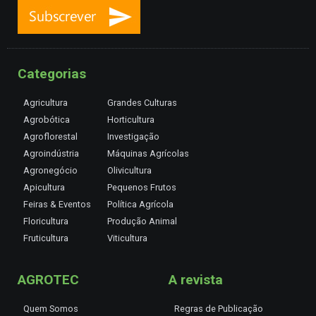
Categorias
Agricultura
Grandes Culturas
Agrobótica
Horticultura
Agroflorestal
Investigação
Agroindústria
Máquinas Agrícolas
Agronegócio
Olivicultura
Apicultura
Pequenos Frutos
Feiras & Eventos
Política Agrícola
Floricultura
Produção Animal
Fruticultura
Viticultura
AGROTEC
A revista
Quem Somos
Regras de Publicação