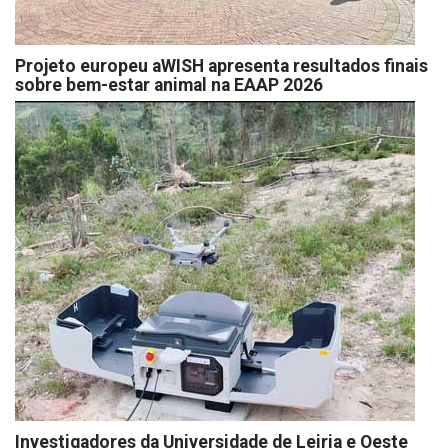
Projeto europeu aWISH apresenta resultados finais
sobre bem-estar animal na EAAP 2026
Investigadores da Universidade de Leiria e Oeste