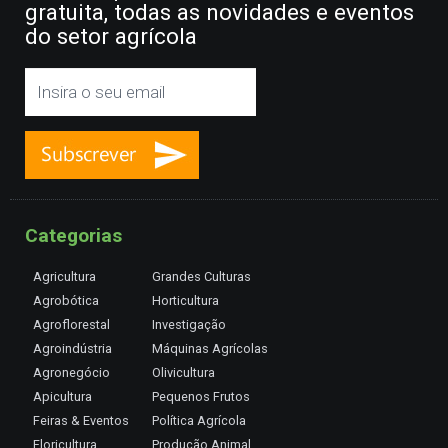
gratuita, todas as novidades e eventos
do setor agrícola
Categorias
Agricultura
Grandes Culturas
Agrobótica
Horticultura
Agroflorestal
Investigação
Agroindústria
Máquinas Agrícolas
Agronegócio
Olivicultura
Apicultura
Pequenos Frutos
Feiras & Eventos
Política Agrícola
Floricultura
Produção Animal