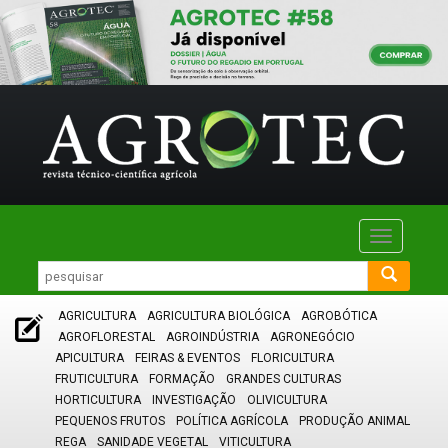
Toggle
navigatio
AGRICULTURA
AGRICULTURA BIOLÓGICA
AGROBÓTICA
AGROFLORESTAL
AGROINDÚSTRIA
AGRONEGÓCIO
APICULTURA
FEIRAS & EVENTOS
FLORICULTURA
FRUTICULTURA
FORMAÇÃO
GRANDES CULTURAS
HORTICULTURA
INVESTIGAÇÃO
OLIVICULTURA
PEQUENOS FRUTOS
POLÍTICA AGRÍCOLA
PRODUÇÃO ANIMAL
REGA
SANIDADE VEGETAL
VITICULTURA