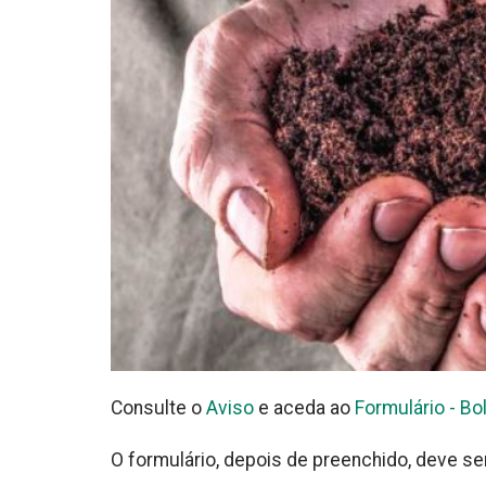
Consulte o
Aviso
e aceda ao
Formulário - Bo
O formulário, depois de preenchido, deve se