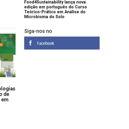
Food4Sustainability lança nova
edição em português do Curso
Teórico-Prático em Análise do
Microbioma do Solo
Siga-nos no
D
logias
o de
s em