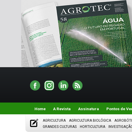
Home
A Revista
Assinatura
Pontos de Ve
AGRICULTURA
AGRICULTURA BIOLÓGICA
AGROBÓT
GRANDES CULTURAS
HORTICULTURA
INVESTIGAÇÃ