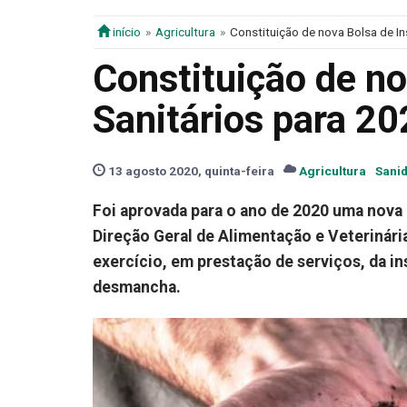
início
Agricultura
Constituição de nova Bolsa de I
Constituição de no
Sanitários para 2
13 agosto 2020, quinta-feira
Agricultura
Sani
Foi aprovada para o ano de 2020 uma nova B
Direção Geral de Alimentação e Veterinár
exercício, em prestação de serviços, da i
desmancha.