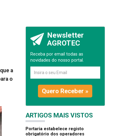
Newsletter
AGROTEC
Receba por email todas as
novidades do nosso portal.
 que a
ara o
Quero Receber »
ARTIGOS MAIS VISTOS
Portaria estabelece registo
obrigatório dos operadores