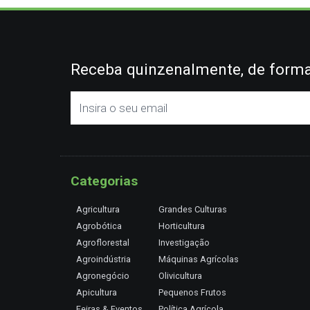
Receba quinzenalmente, de forma 
Categorias
Agricultura
Grandes Culturas
Agrobótica
Horticultura
Agroflorestal
Investigação
Agroindústria
Máquinas Agrícolas
Agronegócio
Olivicultura
Apicultura
Pequenos Frutos
Feiras & Eventos
Política Agrícola