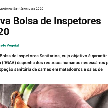
nspetores Sanitários para 2020
va Bolsa de Inspetores
020
dade Vegetal
olsa de Inspetores Sanitários, cujo objetivo é garantir
ia (DGAV) disponha dos recursos humanos necessários p
nspeção sanitária de carnes em matadouros e salas de