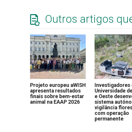
Outros artigos qu
Projeto europeu aWISH
Investigadores
apresenta resultados
Universidade de
finais sobre bem-estar
e Oeste desen
animal na EAAP 2026
sistema autón
vigilância flore
com operação
permanente