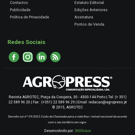
Contactos
Estatuto Editorial
Publicidade
Edições Anteriores
Política de Privacidade
Assinatura
Pontos de Venda
Redes Sociais
Revista AGROTEC, Praça da Corujeira, 30 - 4300-144 Porto | Tel: (+ 351)
22 589 96 20 | Fax : (+351) 22 589 96 29 | Email: redacao@agropress.pt
© 2015, AGROTEC
Decreto-Lei nº 59/2021
Custo de Chamada para a rede fixa / móvel nacional de acordo
com o seu tarifário em vigor.
Desenvolvido por:
360Graus