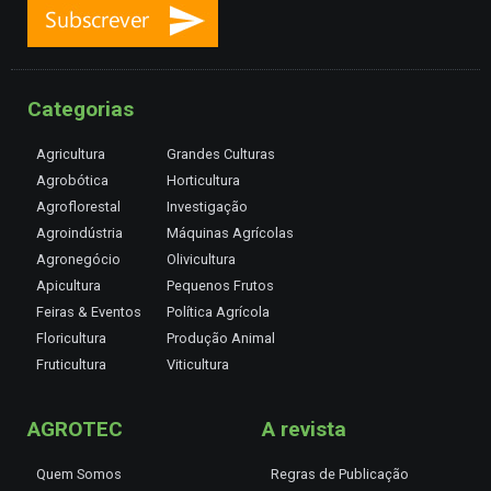
Categorias
Agricultura
Grandes Culturas
Agrobótica
Horticultura
Agroflorestal
Investigação
Agroindústria
Máquinas Agrícolas
Agronegócio
Olivicultura
Apicultura
Pequenos Frutos
Feiras & Eventos
Política Agrícola
Floricultura
Produção Animal
Fruticultura
Viticultura
AGROTEC
A revista
Quem Somos
Regras de Publicação