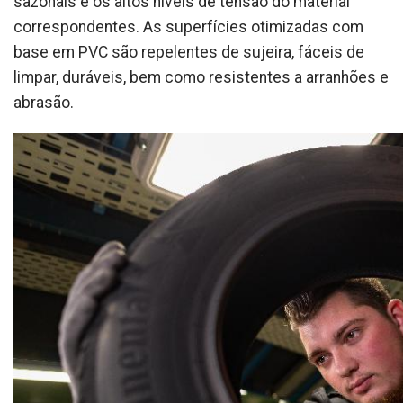
sazonais e os altos níveis de tensão do material
correspondentes. As superfícies otimizadas com
base em PVC são repelentes de sujeira, fáceis de
limpar, duráveis, bem como resistentes a arranhões e
abrasão.