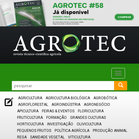
Toggle
navigatio
AGRICULTURA
AGRICULTURA BIOLÓGICA
AGROBÓTICA
AGROFLORESTAL
AGROINDÚSTRIA
AGRONEGÓCIO
APICULTURA
FEIRAS & EVENTOS
FLORICULTURA
FRUTICULTURA
FORMAÇÃO
GRANDES CULTURAS
HORTICULTURA
INVESTIGAÇÃO
OLIVICULTURA
PEQUENOS FRUTOS
POLÍTICA AGRÍCOLA
PRODUÇÃO ANIMAL
REGA
SANIDADE VEGETAL
VITICULTURA