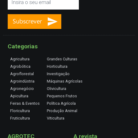
Categorias
Agricultura
Grandes Culturas
Agrobótica
Horticultura
Agroflorestal
Investigação
Agroindústria
Máquinas Agrícolas
Agronegócio
Olivicultura
Apicultura
Pequenos Frutos
Feiras & Eventos
Política Agrícola
Floricultura
Produção Animal
Fruticultura
Viticultura
AGROTEC
A revista