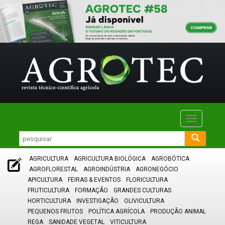
Toggle
navigatio
AGRICULTURA
AGRICULTURA BIOLÓGICA
AGROBÓTICA
AGROFLORESTAL
AGROINDÚSTRIA
AGRONEGÓCIO
APICULTURA
FEIRAS & EVENTOS
FLORICULTURA
FRUTICULTURA
FORMAÇÃO
GRANDES CULTURAS
HORTICULTURA
INVESTIGAÇÃO
OLIVICULTURA
PEQUENOS FRUTOS
POLÍTICA AGRÍCOLA
PRODUÇÃO ANIMAL
REGA
SANIDADE VEGETAL
VITICULTURA