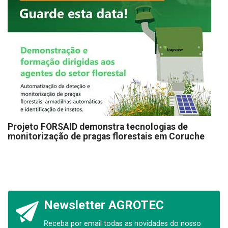
Projeto FORSAID demonstra tecnologias de
monitorização de pragas florestais em Coruche
Newsletter AGROTEC
Receba por email todas as novidades do nosso