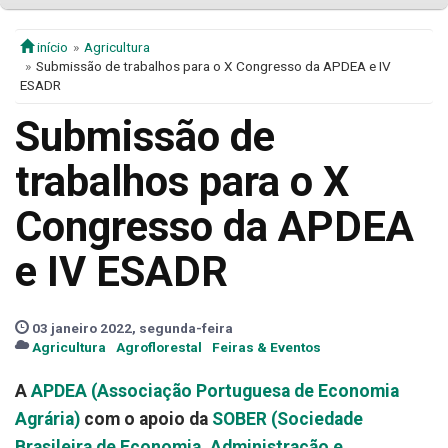
início
Agricultura
Submissão de trabalhos para o X Congresso da APDEA e IV
ESADR
Submissão de
trabalhos para o X
Congresso da APDEA
e IV ESADR
03 janeiro 2022, segunda-feira
Agricultura
Agroflorestal
Feiras & Eventos
A
APDEA (Associação Portuguesa de Economia
Agrária)
com o apoio da
SOBER (Sociedade
Brasileira de Economia, Administração e