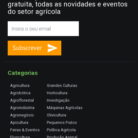
gratuita, todas as novidades e eventos
do setor agrícola
Categorias
Agricultura
Grandes Culturas
Agrobótica
Horticultura
Agroflorestal
Investigação
Agroindústria
Máquinas Agrícolas
Agronegócio
Olivicultura
Apicultura
Pequenos Frutos
Feiras & Eventos
Política Agrícola
Floricultura
Produção Animal