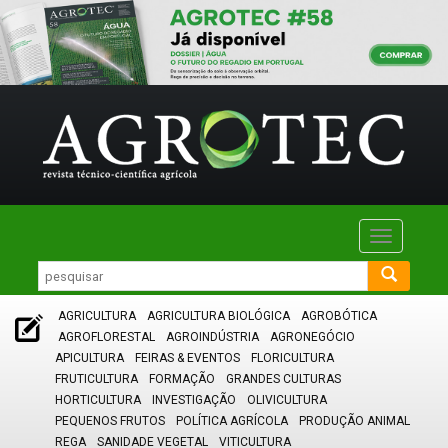
Toggle
navigatio
AGRICULTURA
AGRICULTURA BIOLÓGICA
AGROBÓTICA
AGROFLORESTAL
AGROINDÚSTRIA
AGRONEGÓCIO
APICULTURA
FEIRAS & EVENTOS
FLORICULTURA
FRUTICULTURA
FORMAÇÃO
GRANDES CULTURAS
HORTICULTURA
INVESTIGAÇÃO
OLIVICULTURA
PEQUENOS FRUTOS
POLÍTICA AGRÍCOLA
PRODUÇÃO ANIMAL
REGA
SANIDADE VEGETAL
VITICULTURA