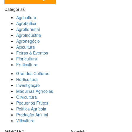
Categorias
Agricultura
Agrobótica
Agroflorestal
Agroindústria
Agronegócio
Apicultura
Feiras & Eventos
Floricultura
Fruticultura
Grandes Culturas
Horticultura
Investigação
Máquinas Agrícolas
Olivicultura
Pequenos Frutos
Política Agrícola
Produção Animal
Viticultura
AGROTEC
A revista