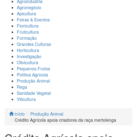
Agroindústria
Agronegócio
Apicultura
Feiras & Eventos
Floricultura
Fruticultura
Formação
Grandes Culturas
Horticultura
Investigação
Olivicultura
Pequenos Frutos
Política Agrícola
Produção Animal
Rega
Sanidade Vegetal
Viticultura
início
Produção Animal
Crédito Agrícola apoia criadores da raça mertolenga