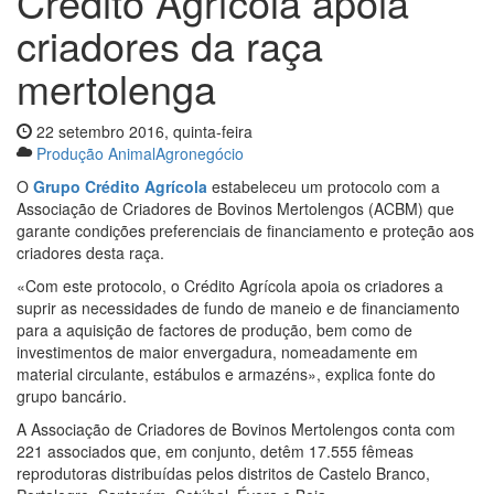
Crédito Agrícola apoia
criadores da raça
mertolenga
22 setembro 2016, quinta-feira
Produção Animal
Agronegócio
O
Grupo Crédito Agrícola
estabeleceu um protocolo com a
Associação de Criadores de Bovinos Mertolengos (ACBM) que
garante condições preferenciais de financiamento e proteção aos
criadores desta raça.
«Com este protocolo, o Crédito Agrícola apoia os criadores a
suprir as necessidades de fundo de maneio e de financiamento
para a aquisição de factores de produção, bem como de
investimentos de maior envergadura, nomeadamente em
material circulante, estábulos e armazéns», explica fonte do
grupo bancário.
A Associação de Criadores de Bovinos Mertolengos conta com
221 associados que, em conjunto, detêm 17.555 fêmeas
reprodutoras distribuídas pelos distritos de Castelo Branco,