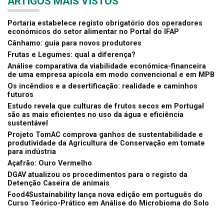
ARTIGOS MAIS VISTOS
Portaria estabelece registo obrigatório dos operadores
económicos do setor alimentar no Portal do IFAP
Cânhamo: guia para novos produtores
Frutas e Legumes: qual a diferença?
Análise comparativa da viabilidade económica-financeira
de uma empresa apícola em modo convencional e em MPB
Os incêndios e a desertificação: realidade e caminhos
futuros
Estudo revela que culturas de frutos secos em Portugal
são as mais eficientes no uso da água e eficiência
sustentável
Projeto TomAC comprova ganhos de sustentabilidade e
produtividade da Agricultura de Conservação em tomate
para indústria
Açafrão: Ouro Vermelho
DGAV atualizou os procedimentos para o registo da
Detenção Caseira de animais
Food4Sustainability lança nova edição em português do
Curso Teórico-Prático em Análise do Microbioma do Solo