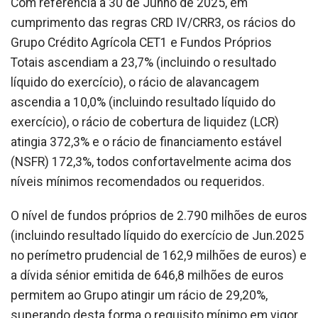
Com referência a 30 de Junho de 2025, em
cumprimento das regras CRD IV/CRR3, os rácios do
Grupo Crédito Agrícola CET1 e Fundos Próprios
Totais ascendiam a 23,7% (incluindo o resultado
líquido do exercício), o rácio de alavancagem
ascendia a 10,0% (incluindo resultado líquido do
exercício), o rácio de cobertura de liquidez (LCR)
atingia 372,3% e o rácio de financiamento estável
(NSFR) 172,3%, todos confortavelmente acima dos
níveis mínimos recomendados ou requeridos.
O nível de fundos próprios de 2.790 milhões de euros
(incluindo resultado líquido do exercício de Jun.2025
no perímetro prudencial de 162,9 milhões de euros) e
a dívida sénior emitida de 646,8 milhões de euros
permitem ao Grupo atingir um rácio de 29,20%,
superando desta forma o requisito mínimo em vigor