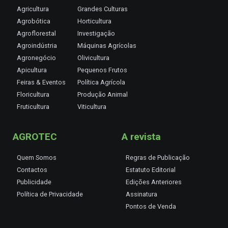
Agricultura
Grandes Culturas
Agrobótica
Horticultura
Agroflorestal
Investigação
Agroindústria
Máquinas Agrícolas
Agronegócio
Olivicultura
Apicultura
Pequenos Frutos
Feiras & Eventos
Política Agrícola
Floricultura
Produção Animal
Fruticultura
Viticultura
AGROTEC
A revista
Quem Somos
Regras de Publicação
Contactos
Estatuto Editorial
Publicidade
Edições Anteriores
Política de Privacidade
Assinatura
Pontos de Venda