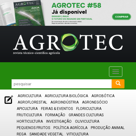
Toggle
navigatio
AGRICULTURA
AGRICULTURA BIOLÓGICA
AGROBÓTICA
AGROFLORESTAL
AGROINDÚSTRIA
AGRONEGÓCIO
APICULTURA
FEIRAS & EVENTOS
FLORICULTURA
FRUTICULTURA
FORMAÇÃO
GRANDES CULTURAS
HORTICULTURA
INVESTIGAÇÃO
OLIVICULTURA
PEQUENOS FRUTOS
POLÍTICA AGRÍCOLA
PRODUÇÃO ANIMAL
REGA
SANIDADE VEGETAL
VITICULTURA