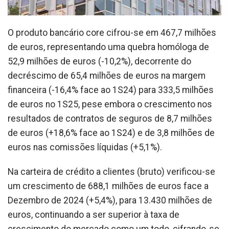
O produto bancário core cifrou-se em 467,7 milhões
de euros, representando uma quebra homóloga de
52,9 milhões de euros (-10,2%), decorrente do
decréscimo de 65,4 milhões de euros na margem
financeira (-16,4% face ao 1S24) para 333,5 milhões
de euros no 1S25, pese embora o crescimento nos
resultados de contratos de seguros de 8,7 milhões
de euros (+18,6% face ao 1S24) e de 3,8 milhões de
euros nas comissões líquidas (+5,1%).
Na carteira de crédito a clientes (bruto) verificou-se
um crescimento de 688,1 milhões de euros face a
Dezembro de 2024 (+5,4%), para 13.430 milhões de
euros, continuando a ser superior à taxa de
crescimento do mercado como um todo, cifrando-se