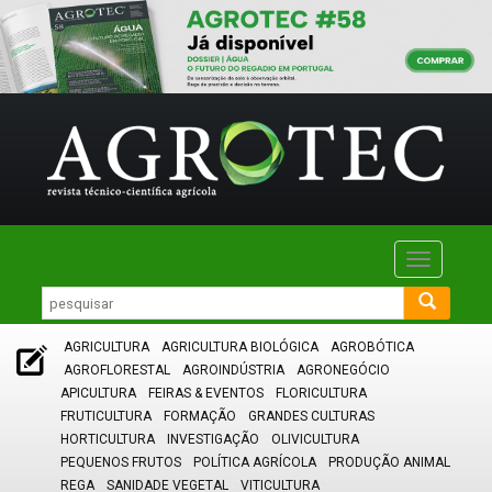
Toggle
navigatio
AGRICULTURA
AGRICULTURA BIOLÓGICA
AGROBÓTICA
AGROFLORESTAL
AGROINDÚSTRIA
AGRONEGÓCIO
APICULTURA
FEIRAS & EVENTOS
FLORICULTURA
FRUTICULTURA
FORMAÇÃO
GRANDES CULTURAS
HORTICULTURA
INVESTIGAÇÃO
OLIVICULTURA
PEQUENOS FRUTOS
POLÍTICA AGRÍCOLA
PRODUÇÃO ANIMAL
REGA
SANIDADE VEGETAL
VITICULTURA