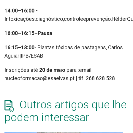
14:00–16:00 -
Intoxicações,diagnóstico,controleeprevenção,HélderQ
16:00–16:15–Pausa
16:15–18:00
- Plantas tóxicas de pastagens, Carlos
Aguiar|IPB/ESAB
Inscrições até
20 de maio
para :email:
nucleoformacao@esaelvas.pt | tlf: 268 628 528
Outros artigos que lhe
podem interessar