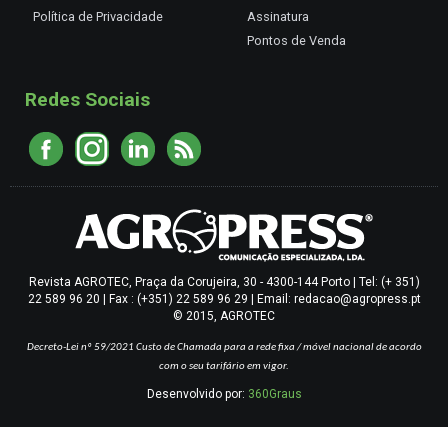
Política de Privacidade
Assinatura
Pontos de Venda
Redes Sociais
Revista AGROTEC, Praça da Corujeira, 30 - 4300-144 Porto | Tel: (+ 351)
22 589 96 20 | Fax : (+351) 22 589 96 29 | Email: redacao@agropress.pt
© 2015, AGROTEC
Decreto-Lei nº 59/2021
Custo de Chamada para a rede fixa / móvel nacional de acordo
com o seu tarifário em vigor.
Desenvolvido por:
360Graus