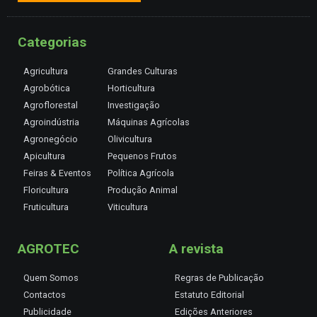
Categorias
Agricultura
Grandes Culturas
Agrobótica
Horticultura
Agroflorestal
Investigação
Agroindústria
Máquinas Agrícolas
Agronegócio
Olivicultura
Apicultura
Pequenos Frutos
Feiras & Eventos
Política Agrícola
Floricultura
Produção Animal
Fruticultura
Viticultura
AGROTEC
A revista
Quem Somos
Regras de Publicação
Contactos
Estatuto Editorial
Publicidade
Edições Anteriores