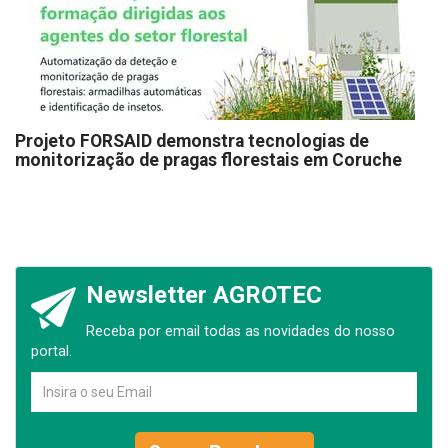
Projeto FORSAID demonstra tecnologias de
monitorização de pragas florestais em Coruche
Newsletter AGROTEC
Receba por email todas as novidades do nosso
portal.