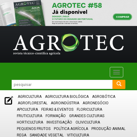
Toggle
navigatio
AGRICULTURA
AGRICULTURA BIOLÓGICA
AGROBÓTICA
AGROFLORESTAL
AGROINDÚSTRIA
AGRONEGÓCIO
APICULTURA
FEIRAS & EVENTOS
FLORICULTURA
FRUTICULTURA
FORMAÇÃO
GRANDES CULTURAS
HORTICULTURA
INVESTIGAÇÃO
OLIVICULTURA
PEQUENOS FRUTOS
POLÍTICA AGRÍCOLA
PRODUÇÃO ANIMAL
REGA
SANIDADE VEGETAL
VITICULTURA