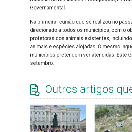
Governamental.
Na primeira reunião que se realizou no passa
direcionado a todos os municípios, com o o
protetoras dos animais existentes, incluin
animais e espécies alojadas. O mesmo inqué
municípios pretendem ver atendidas. Este Gr
setembro.
Outros artigos qu