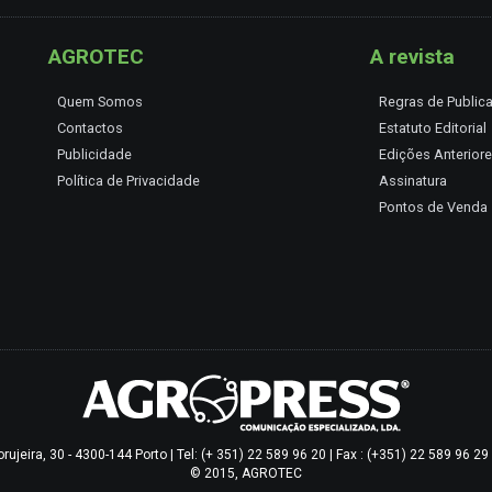
AGROTEC
A revista
Quem Somos
Regras de Public
Contactos
Estatuto Editorial
Publicidade
Edições Anterior
Política de Privacidade
Assinatura
Pontos de Venda
jeira, 30 - 4300-144 Porto | Tel: (+ 351) 22 589 96 20 | Fax : (+351) 22 589 96 2
© 2015, AGROTEC