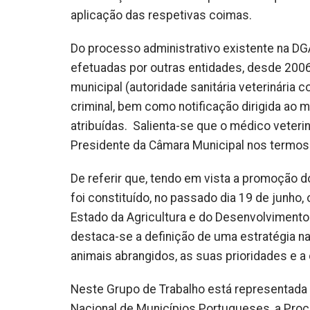
aplicação das respetivas coimas.
Do processo administrativo existente na DG
efetuadas por outras entidades, desde 2006,
municipal (autoridade sanitária veterinária c
criminal, bem como notificação dirigida ao
atribuídas. Salienta-se que o médico veteri
Presidente da Câmara Municipal nos termos d
De referir que, tendo em vista a promoção
foi constituído, no passado dia 19 de junho,
Estado da Agricultura e do Desenvolvimento R
destaca-se a definição de uma estratégia na
animais abrangidos, as suas prioridades e a 
Neste Grupo de Trabalho está representada
Nacional de Municípios Portugueses, a Proc