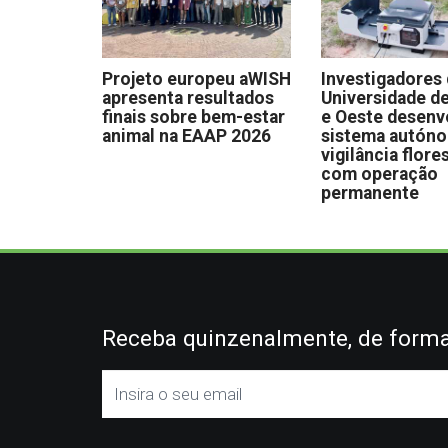
Projeto europeu aWISH
Investigadores
apresenta resultados
Universidade de
finais sobre bem-estar
e Oeste desen
animal na EAAP 2026
sistema autón
vigilância flore
com operação
permanente
Receba quinzenalmente, de forma 