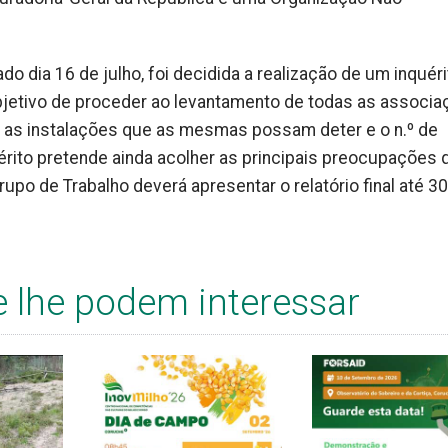
do dia 16 de julho, foi decidida a realização de um inquéri
bjetivo de proceder ao levantamento de todas as associ
do as instalações que as mesmas possam deter e o n.º de
rito pretende ainda acolher as principais preocupações 
upo de Trabalho deverá apresentar o relatório final até 3
e lhe podem interessar