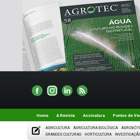
Home
A Revista
Assinatura
Pontos de Ve
AGRICULTURA
AGRICULTURA BIOLÓGICA
AGROBÓT
GRANDES CULTURAS
HORTICULTURA
INVESTIGAÇÃ