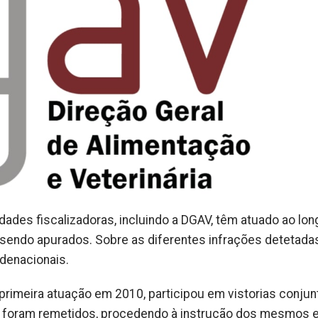
dades fiscalizadoras, incluindo a DGAV, têm atuado ao lon
sendo apurados. Sobre as diferentes infrações detetadas
denacionais.
primeira atuação em 2010, participou em vistorias conjun
e foram remetidos, procedendo à instrução dos mesmos e