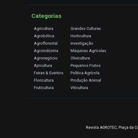
Categorias
Agricultura
Grandes Culturas
Agrobótica
Horticultura
Agroflorestal
Investigação
Agroindústria
Máquinas Agrícolas
Agronegócio
Olivicultura
Apicultura
Pequenos Frutos
Feiras & Eventos
Política Agrícola
Floricultura
Produção Animal
Fruticultura
Viticultura
Revista AGROTEC, Praça da Coru