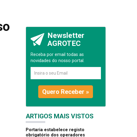
so
Newsletter
AGROTEC
Receba por email todas as
novidades do nosso portal.
Quero Receber »
ARTIGOS MAIS VISTOS
Portaria estabelece registo
obrigatório dos operadores