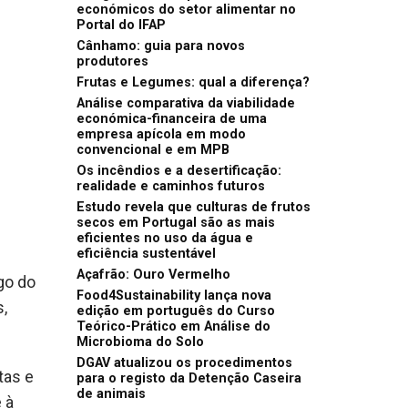
económicos do setor alimentar no
Portal do IFAP
Cânhamo: guia para novos
produtores
Frutas e Legumes: qual a diferença?
Análise comparativa da viabilidade
económica-financeira de uma
empresa apícola em modo
convencional e em MPB
Os incêndios e a desertificação:
realidade e caminhos futuros
Estudo revela que culturas de frutos
secos em Portugal são as mais
eficientes no uso da água e
eficiência sustentável
Açafrão: Ouro Vermelho
go do
Food4Sustainability lança nova
,
edição em português do Curso
Teórico-Prático em Análise do
Microbioma do Solo
DGAV atualizou os procedimentos
tas e
para o registo da Detenção Caseira
de animais
 à