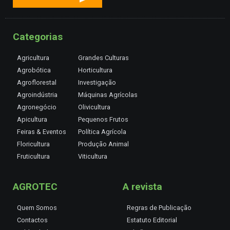
Categorias
Agricultura
Grandes Culturas
Agrobótica
Horticultura
Agroflorestal
Investigação
Agroindústria
Máquinas Agrícolas
Agronegócio
Olivicultura
Apicultura
Pequenos Frutos
Feiras & Eventos
Política Agrícola
Floricultura
Produção Animal
Fruticultura
Viticultura
AGROTEC
A revista
Quem Somos
Regras de Publicação
Contactos
Estatuto Editorial