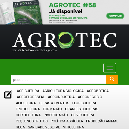
Toggle
navigatio
AGRICULTURA
AGRICULTURA BIOLÓGICA
AGROBÓTICA
AGROFLORESTAL
AGROINDÚSTRIA
AGRONEGÓCIO
APICULTURA
FEIRAS & EVENTOS
FLORICULTURA
FRUTICULTURA
FORMAÇÃO
GRANDES CULTURAS
HORTICULTURA
INVESTIGAÇÃO
OLIVICULTURA
PEQUENOS FRUTOS
POLÍTICA AGRÍCOLA
PRODUÇÃO ANIMAL
REGA
SANIDADE VEGETAL
VITICULTURA