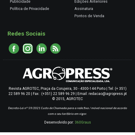
Publicidade
Edições Anteriores
Política de Privacidade
Assinatura
Pontos de Venda
Redes Sociais
Revista AGROTEC, Praça da Corujeira, 30 - 4300-144 Porto | Tel: (+ 351)
22 589 96 20 | Fax : (+351) 22 589 96 29 | Email: redacao@agropress.pt
© 2015, AGROTEC
Decreto-Lei nº 59/2021
Custo de Chamada para a rede fixa / móvel nacional de acordo
com o seu tarifário em vigor.
Desenvolvido por:
360Graus