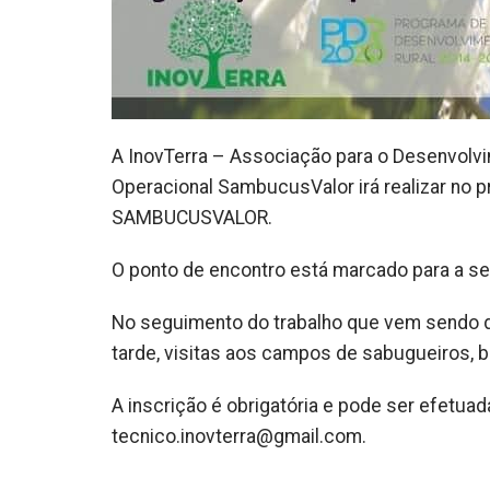
A InovTerra – Associação para o Desenvolv
Operacional SambucusValor irá realizar no p
SAMBUCUSVALOR.
O ponto de encontro está marcado para a se
No seguimento do trabalho que vem sendo des
tarde, visitas aos campos de sabugueiros, 
A inscrição é obrigatória e pode ser efetua
tecnico.inovterra@gmail.com.