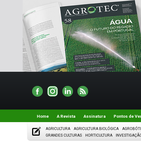
Home
A Revista
Assinatura
Pontos de Ve
AGRICULTURA
AGRICULTURA BIOLÓGICA
AGROBÓT
GRANDES CULTURAS
HORTICULTURA
INVESTIGAÇÃ