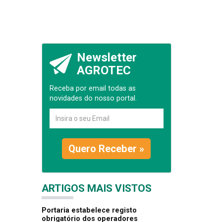
Newsletter
AGROTEC
Receba por email todas as
novidades do nosso portal.
Quero Receber »
ARTIGOS MAIS VISTOS
Portaria estabelece registo
obrigatório dos operadores