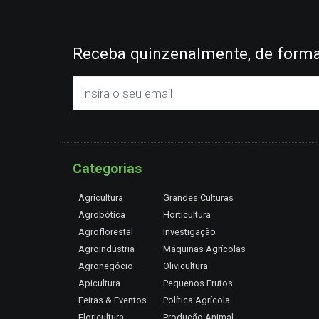
Receba quinzenalmente, de forma 
Categorias
Agricultura
Grandes Culturas
Agrobótica
Horticultura
Agroflorestal
Investigação
Agroindústria
Máquinas Agrícolas
Agronegócio
Olivicultura
Apicultura
Pequenos Frutos
Feiras & Eventos
Política Agrícola
Floricultura
Produção Animal