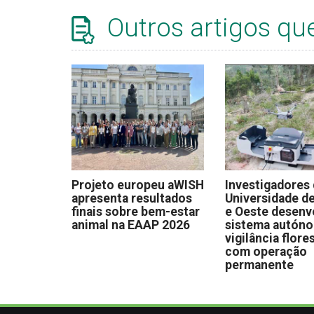
Outros artigos qu
Projeto europeu aWISH
Investigadores
apresenta resultados
Universidade de
finais sobre bem-estar
e Oeste desen
animal na EAAP 2026
sistema autón
vigilância flore
com operação
permanente