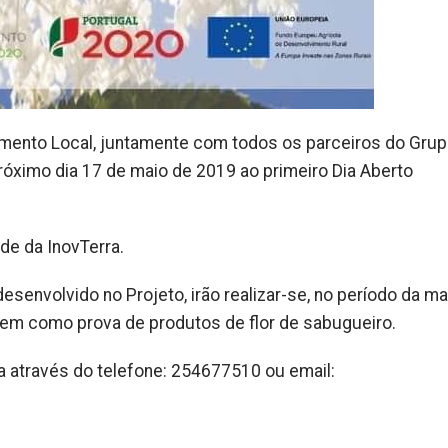
imento Local, juntamente com todos os parceiros do Gru
róximo dia 17 de maio de 2019 ao primeiro Dia Aberto
de da InovTerra.
envolvido no Projeto, irão realizar-se, no período da m
bem como prova de produtos de flor de sabugueiro.
da através do telefone: 254677510 ou email: