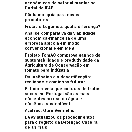
económicos do setor alimentar no
Portal do IFAP
Cânhamo: guia para novos
produtores
Frutas e Legumes: qual a diferença?
Análise comparativa da viabilidade
económica-financeira de uma
empresa apícola em modo
convencional e em MPB
Projeto TomAC comprova ganhos de
sustentabilidade e produtividade da
Agricultura de Conservação em
tomate para indústria
Os incêndios e a desertificação:
realidade e caminhos futuros
Estudo revela que culturas de frutos
secos em Portugal são as mais
eficientes no uso da água e
eficiência sustentável
Açafrão: Ouro Vermelho
DGAV atualizou os procedimentos
para o registo da Detenção Caseira
de animais