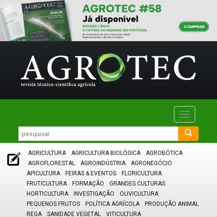
Toggle
navigatio
AGRICULTURA
AGRICULTURA BIOLÓGICA
AGROBÓTICA
AGROFLORESTAL
AGROINDÚSTRIA
AGRONEGÓCIO
APICULTURA
FEIRAS & EVENTOS
FLORICULTURA
FRUTICULTURA
FORMAÇÃO
GRANDES CULTURAS
HORTICULTURA
INVESTIGAÇÃO
OLIVICULTURA
PEQUENOS FRUTOS
POLÍTICA AGRÍCOLA
PRODUÇÃO ANIMAL
REGA
SANIDADE VEGETAL
VITICULTURA