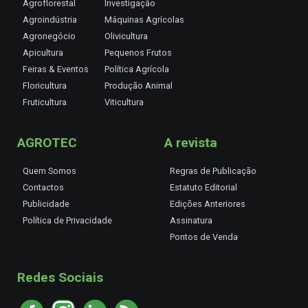
Agroflorestal
Investigação
Agroindústria
Máquinas Agrícolas
Agronegócio
Olivicultura
Apicultura
Pequenos Frutos
Feiras & Eventos
Política Agrícola
Floricultura
Produção Animal
Fruticultura
Viticultura
AGROTEC
A revista
Quem Somos
Regras de Publicação
Contactos
Estatuto Editorial
Publicidade
Edições Anteriores
Política de Privacidade
Assinatura
Pontos de Venda
Redes Sociais