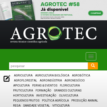
Toggle
navigatio
AGRICULTURA
AGRICULTURA BIOLÓGICA
AGROBÓTICA
AGROFLORESTAL
AGROINDÚSTRIA
AGRONEGÓCIO
APICULTURA
FEIRAS & EVENTOS
FLORICULTURA
FRUTICULTURA
FORMAÇÃO
GRANDES CULTURAS
HORTICULTURA
INVESTIGAÇÃO
OLIVICULTURA
PEQUENOS FRUTOS
POLÍTICA AGRÍCOLA
PRODUÇÃO ANIMAL
REGA
SANIDADE VEGETAL
VITICULTURA