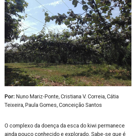
Por:
Nuno Mariz-Ponte, Cristiana V. Correia, Cátia
Teixeira, Paula Gomes, Conceição Santos
O complexo da doença da esca do kiwi permanece
ainda pouco conhecido e explorado. Sabe-se que é