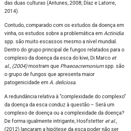
das duas culturas (Antunes, 2008; Díaz e Latorre,
2014).
Contudo, comparado com os estudos da doença em
vinha, os estudos sobre a problemática em
Actinidia
spp. são muito escassos mesmo a nível mundial.
Dentro do grupo principal de fungos relatados para o
complexo da doença da esca do kiwi, Di Marco
et
al.,
(2004)
mostram que
Phaeoacremonium
spp. são
o grupo de fungos que apresenta maior
patogenicidade em
A. deliciosa
.
A redundância relativa à “complexidade do complexo”
da doença da esca conduz à questão – Será um
complexo de doença ou a complexidade da doença?
De forma igualmente intrigante, Hosfstetter
et al.
,
(2012) lançaram a hipótese da esca poder não ser