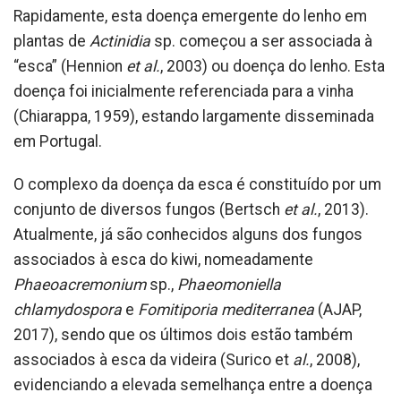
Rapidamente, esta doença emergente do lenho em
plantas de
Actinidia
sp. começou a ser associada à
“esca” (Hennion
et al.
, 2003) ou doença do lenho. Esta
doença foi inicialmente referenciada para a vinha
(Chiarappa, 1959), estando largamente disseminada
em Portugal.
O complexo da doença da esca é constituído por um
conjunto de diversos fungos (Bertsch
et al.
, 2013).
Atualmente, já são conhecidos alguns dos fungos
associados à esca do kiwi, nomeadamente
Phaeoacremonium
sp.,
Phaeomoniella
chlamydospora
e
Fomitiporia mediterranea
(AJAP,
2017), sendo que os últimos dois estão também
associados à esca da videira (Surico et
al.
, 2008),
evidenciando a elevada semelhança entre a doença