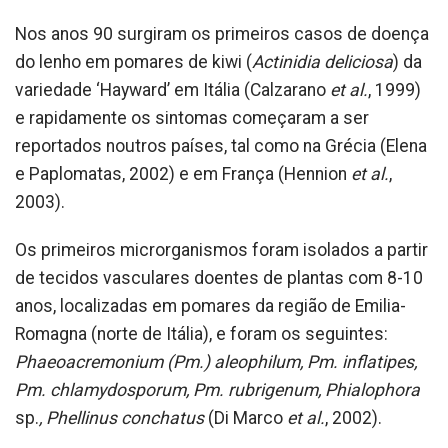
Nos anos 90 surgiram os primeiros casos de doença
do lenho em pomares de kiwi (
Actinidia deliciosa
) da
variedade ‘Hayward’ em Itália (Calzarano
et al.
, 1999)
e rapidamente os sintomas começaram a ser
reportados noutros países, tal como na Grécia (Elena
e Paplomatas, 2002) e em França (Hennion
et al.
,
2003).
Os primeiros microrganismos foram isolados a partir
de tecidos vasculares doentes de plantas com 8-10
anos, localizadas em pomares da região de Emilia-
Romagna (norte de Itália), e foram os seguintes:
Phaeoacremonium (Pm.) aleophilum, Pm. inflatipes,
Pm. chlamydosporum, Pm. rubrigenum, Phialophora
sp.
, Phellinus conchatus
(Di Marco
et al.
, 2002).