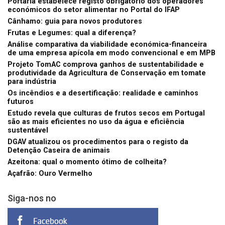
Portaria estabelece registo obrigatório dos operadores
económicos do setor alimentar no Portal do IFAP
Cânhamo: guia para novos produtores
Frutas e Legumes: qual a diferença?
Análise comparativa da viabilidade económica-financeira
de uma empresa apícola em modo convencional e em MPB
Projeto TomAC comprova ganhos de sustentabilidade e
produtividade da Agricultura de Conservação em tomate
para indústria
Os incêndios e a desertificação: realidade e caminhos
futuros
Estudo revela que culturas de frutos secos em Portugal
são as mais eficientes no uso da água e eficiência
sustentável
DGAV atualizou os procedimentos para o registo da
Detenção Caseira de animais
Azeitona: qual o momento ótimo de colheita?
Açafrão: Ouro Vermelho
Siga-nos no