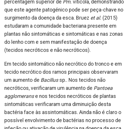
percentagem superior de
Pm.
viticola, demonstrando
que este agente patogénico pode ser peça-chave no
surgimento da doença da esca. Bruez
et al.
(2015)
estudaram a comunidade bacteriana presente em
plantas não sintomáticas e sintomáticas e nas zonas
do lenho com e sem manifestação de doença
(tecidos necróticos e não necróticos).
Em tecido sintomático não necrótico do tronco e em
tecido necrótico dos ramos principais observaram
um aumento de
Bacillus
sp.. Nos tecidos não
necróticos, verificaram um aumento de
Pantoea
agglomerans
e nos tecidos necróticos de plantas
sintomáticas verificaram uma diminuição desta
bactéria face às assintomáticas. Ainda não é claro o
possível envolvimento de bactérias no processo de
infeção ou ativação de virulência na doença da esca,