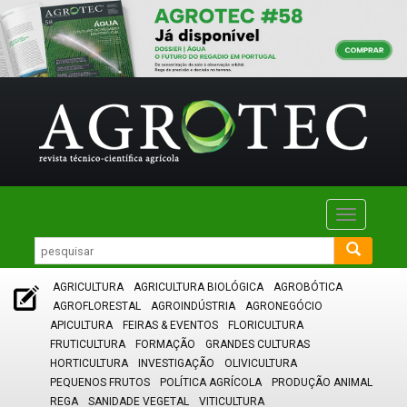
Toggle
navigatio
AGRICULTURA
AGRICULTURA BIOLÓGICA
AGROBÓTICA
AGROFLORESTAL
AGROINDÚSTRIA
AGRONEGÓCIO
APICULTURA
FEIRAS & EVENTOS
FLORICULTURA
FRUTICULTURA
FORMAÇÃO
GRANDES CULTURAS
HORTICULTURA
INVESTIGAÇÃO
OLIVICULTURA
PEQUENOS FRUTOS
POLÍTICA AGRÍCOLA
PRODUÇÃO ANIMAL
REGA
SANIDADE VEGETAL
VITICULTURA