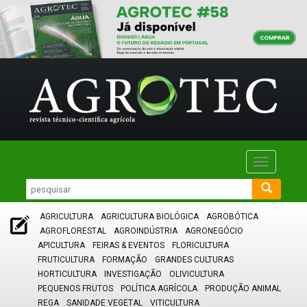
Toggle
navigatio
AGRICULTURA
AGRICULTURA BIOLÓGICA
AGROBÓTICA
AGROFLORESTAL
AGROINDÚSTRIA
AGRONEGÓCIO
APICULTURA
FEIRAS & EVENTOS
FLORICULTURA
FRUTICULTURA
FORMAÇÃO
GRANDES CULTURAS
HORTICULTURA
INVESTIGAÇÃO
OLIVICULTURA
PEQUENOS FRUTOS
POLÍTICA AGRÍCOLA
PRODUÇÃO ANIMAL
REGA
SANIDADE VEGETAL
VITICULTURA