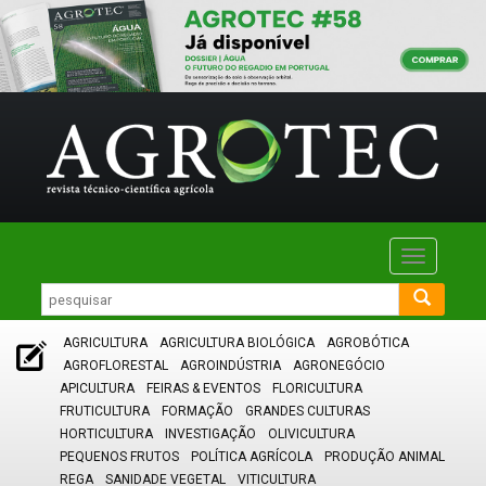
Toggle
navigatio
AGRICULTURA
AGRICULTURA BIOLÓGICA
AGROBÓTICA
AGROFLORESTAL
AGROINDÚSTRIA
AGRONEGÓCIO
APICULTURA
FEIRAS & EVENTOS
FLORICULTURA
FRUTICULTURA
FORMAÇÃO
GRANDES CULTURAS
HORTICULTURA
INVESTIGAÇÃO
OLIVICULTURA
PEQUENOS FRUTOS
POLÍTICA AGRÍCOLA
PRODUÇÃO ANIMAL
REGA
SANIDADE VEGETAL
VITICULTURA