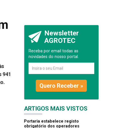
em
Newsletter
AGROTEC
Receba por email todas as
novidades do nosso portal.
às
s 941
o.
Quero Receber »
ARTIGOS MAIS VISTOS
Portaria estabelece registo
obrigatório dos operadores