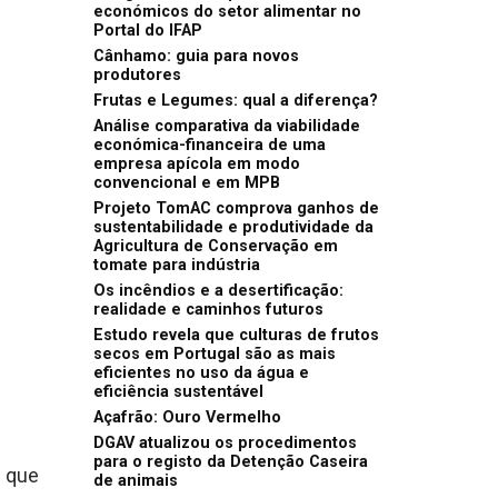
económicos do setor alimentar no
Portal do IFAP
Cânhamo: guia para novos
produtores
Frutas e Legumes: qual a diferença?
Análise comparativa da viabilidade
económica-financeira de uma
empresa apícola em modo
convencional e em MPB
Projeto TomAC comprova ganhos de
sustentabilidade e produtividade da
Agricultura de Conservação em
tomate para indústria
Os incêndios e a desertificação:
realidade e caminhos futuros
Estudo revela que culturas de frutos
secos em Portugal são as mais
eficientes no uso da água e
eficiência sustentável
Açafrão: Ouro Vermelho
DGAV atualizou os procedimentos
para o registo da Detenção Caseira
s que
de animais