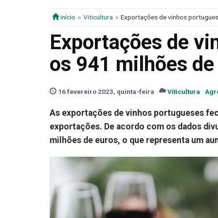
início
Viticultura
Exportações de vinhos portugue
Exportações de vi
os 941 milhões de
16 fevereiro 2023, quinta-feira
Viticultura
Agr
As exportações de vinhos portugueses fec
exportações. De acordo com os dados div
milhões de euros, o que representa um a