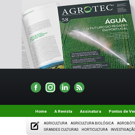
Home
A Revista
Assinatura
Pontos de Ve
AGRICULTURA
AGRICULTURA BIOLÓGICA
AGROBÓT
GRANDES CULTURAS
HORTICULTURA
INVESTIGAÇÃ