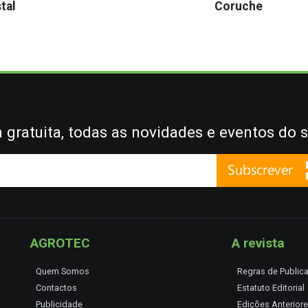
stal
Coruche
gratuita, todas as novidades e eventos do s
AGROTEC
A revista
Quem Somos
Regras de Public
Contactos
Estatuto Editorial
Publicidade
Edições Anterior