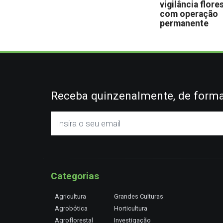
vigilância flore
com operação
permanente
Receba quinzenalmente, de forma 
Categorias
Agricultura
Grandes Culturas
Agrobótica
Horticultura
Agroflorestal
Investigação