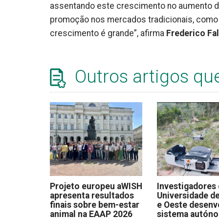
assentando este crescimento no aumento do 
promoção nos mercados tradicionais, como 
crescimento é grande”, afirma
Frederico Fa
Outros artigos qu
Projeto europeu aWISH
Investigadores
apresenta resultados
Universidade de
finais sobre bem-estar
e Oeste desen
animal na EAAP 2026
sistema autón