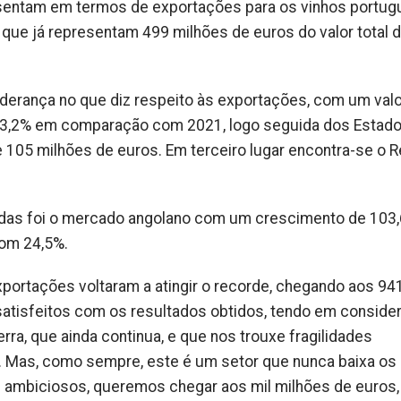
resentam em termos de exportações para os vinhos portu
 que já representam 499 milhões de euros do valor total 
derança no que diz respeito às exportações, com um valo
 3,2% em comparação com 2021, logo seguida dos Estad
 105 milhões de euros. Em terceiro lugar encontra-se o R
idas foi o mercado angolano com um crescimento de 103,
om 24,5%.
xportações voltaram a atingir o recorde, chegando aos 94
satisfeitos com os resultados obtidos, tendo em conside
rra, que ainda continua, e que nos trouxe fragilidades
 Mas, como sempre, este é um setor que nunca baixa os
 ambiciosos, queremos chegar aos mil milhões de euros,