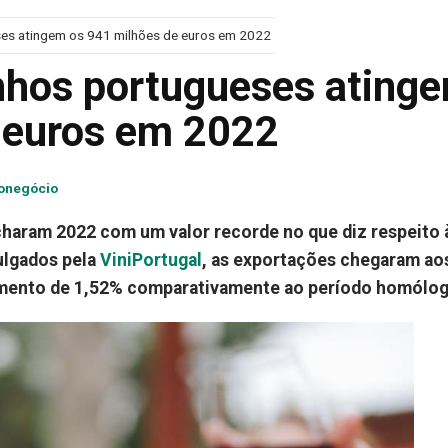
ses atingem os 941 milhões de euros em 2022
nhos portugueses ating
 euros em 2022
onegócio
haram 2022 com um valor recorde no que diz respeito 
ulgados pela
ViniPortugal
, as exportações chegaram ao
umento de 1,52% comparativamente ao período homólog