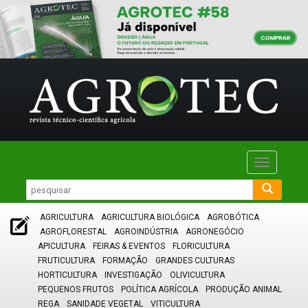
Toggle
navigatio
AGRICULTURA
AGRICULTURA BIOLÓGICA
AGROBÓTICA
AGROFLORESTAL
AGROINDÚSTRIA
AGRONEGÓCIO
APICULTURA
FEIRAS & EVENTOS
FLORICULTURA
FRUTICULTURA
FORMAÇÃO
GRANDES CULTURAS
HORTICULTURA
INVESTIGAÇÃO
OLIVICULTURA
PEQUENOS FRUTOS
POLÍTICA AGRÍCOLA
PRODUÇÃO ANIMAL
REGA
SANIDADE VEGETAL
VITICULTURA