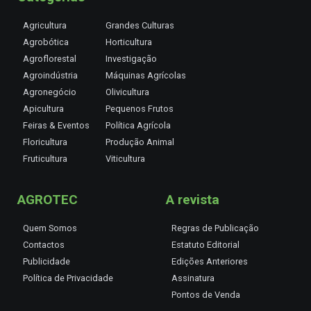
Agricultura
Grandes Culturas
Agrobótica
Horticultura
Agroflorestal
Investigação
Agroindústria
Máquinas Agrícolas
Agronegócio
Olivicultura
Apicultura
Pequenos Frutos
Feiras & Eventos
Política Agrícola
Floricultura
Produção Animal
Fruticultura
Viticultura
AGROTEC
A revista
Quem Somos
Regras de Publicação
Contactos
Estatuto Editorial
Publicidade
Edições Anteriores
Política de Privacidade
Assinatura
Pontos de Venda