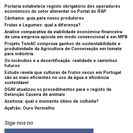
Portaria estabelece registo obrigatório dos operadores
económicos do setor alimentar no Portal do IFAP
Cânhamo: guia para novos produtores
Frutas e Legumes: qual a diferença?
Análise comparativa da viabilidade económica-financeira
de uma empresa apícola em modo convencional e em MPB
Projeto TomAC comprova ganhos de sustentabilidade e
produtividade da Agricultura de Conservação em tomate
para indústria
Os incêndios e a desertificação: realidade e caminhos
futuros
Estudo revela que culturas de frutos secos em Portugal
são as mais eficientes no uso da água e eficiência
sustentável
DGAV atualizou os procedimentos para o registo da
Detenção Caseira de animais
Azeitona: qual o momento ótimo de colheita?
Açafrão: Ouro Vermelho
Siga-nos no