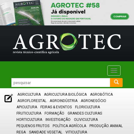
Toggle
navigatio
AGRICULTURA
AGRICULTURA BIOLÓGICA
AGROBÓTICA
AGROFLORESTAL
AGROINDÚSTRIA
AGRONEGÓCIO
APICULTURA
FEIRAS & EVENTOS
FLORICULTURA
FRUTICULTURA
FORMAÇÃO
GRANDES CULTURAS
HORTICULTURA
INVESTIGAÇÃO
OLIVICULTURA
PEQUENOS FRUTOS
POLÍTICA AGRÍCOLA
PRODUÇÃO ANIMAL
REGA
SANIDADE VEGETAL
VITICULTURA