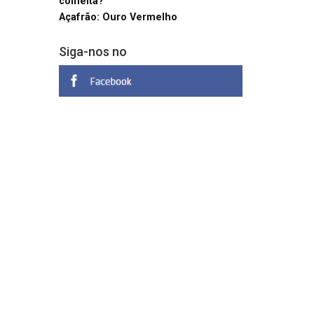
colheita?
Açafrão: Ouro Vermelho
Siga-nos no