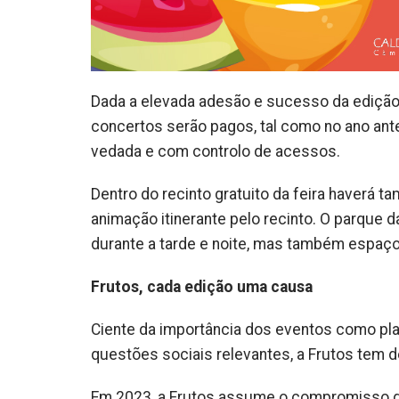
Dada a elevada adesão e sucesso da edição 
concertos serão pagos, tal como no ano ante
vedada e com controlo de acessos.
Dentro do recinto gratuito da feira haverá
animação itinerante pelo recinto. O parque 
durante a tarde e noite, mas também espaç
Frutos, cada edição uma causa
Ciente da importância dos eventos como pla
questões sociais relevantes, a Frutos tem 
Em 2023, a Frutos assume o compromisso de 