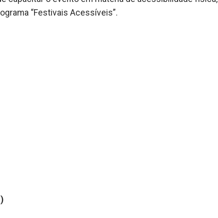
rograma “Festivais Acessíveis”.
)