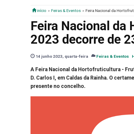
início
Feiras & Eventos
Feira Nacional da Hortofru
Feira Nacional da H
2023 decorre de 2
14 junho 2023, quarta-feira
Feiras & Eventos
H
A Feira Nacional da Hortofruticultura - Fr
D. Carlos I, em Caldas da Rainha. O certam
presente no c
oncelho
.