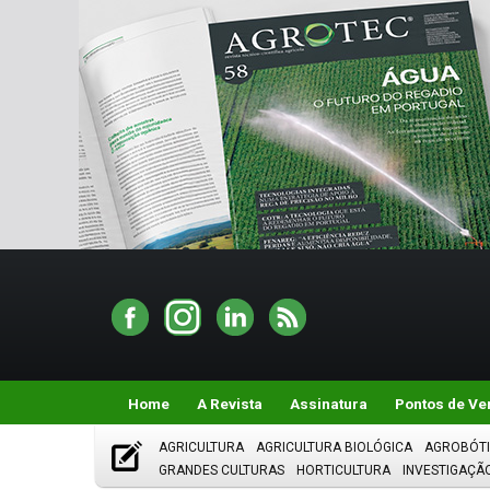
Home
A Revista
Assinatura
Pontos de Ve
AGRICULTURA
AGRICULTURA BIOLÓGICA
AGROBÓT
GRANDES CULTURAS
HORTICULTURA
INVESTIGAÇÃ