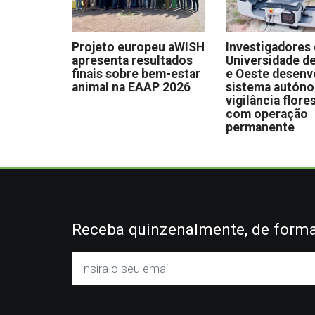
Projeto europeu aWISH
Investigadores
apresenta resultados
Universidade de
finais sobre bem-estar
e Oeste desen
animal na EAAP 2026
sistema autón
vigilância flore
com operação
permanente
Receba quinzenalmente, de forma 