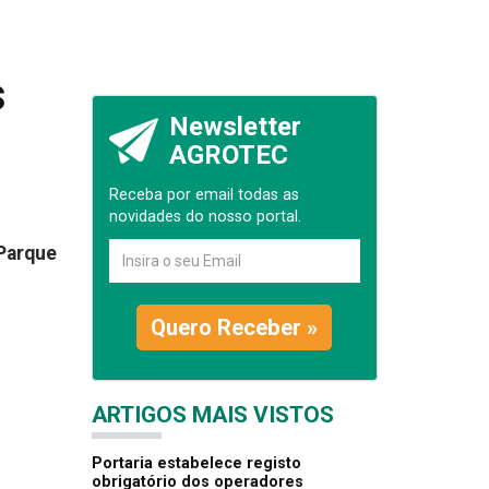
s
Newsletter
AGROTEC
Receba por email todas as
novidades do nosso portal.
 Parque
Quero Receber »
ARTIGOS MAIS VISTOS
Portaria estabelece registo
obrigatório dos operadores