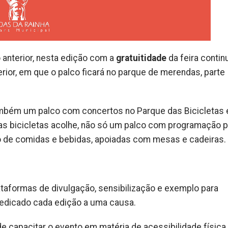
anterior, nesta edição com a
gratuitidade
da feira contin
rior, em que o palco ficará no parque de merendas, parte
 também um palco com concertos no Parque das Bicicletas 
das bicicletas acolhe, não só um palco com programação p
o de comidas e bebidas, apoiadas com mesas e cadeiras.
taformas de divulgação, sensibilização e exemplo para
dedicado cada edição a uma causa.
capacitar o evento em matéria de acessibilidade física,