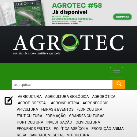
Toggle
navigatio
AGRICULTURA
AGRICULTURA BIOLÓGICA
AGROBÓTICA
AGROFLORESTAL
AGROINDÚSTRIA
AGRONEGÓCIO
APICULTURA
FEIRAS & EVENTOS
FLORICULTURA
FRUTICULTURA
FORMAÇÃO
GRANDES CULTURAS
HORTICULTURA
INVESTIGAÇÃO
OLIVICULTURA
PEQUENOS FRUTOS
POLÍTICA AGRÍCOLA
PRODUÇÃO ANIMAL
REGA
SANIDADE VEGETAL
VITICULTURA