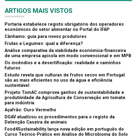
ARTIGOS MAIS VISTOS
Portaria estabelece registo obrigatório dos operadores
económicos do setor alimentar no Portal do IFAP
Cânhamo: guia para novos produtores
Frutas e Legumes: qual a diferença?
Análise comparativa da viabilidade económica-financeira
de uma empresa apícola em modo convencional e em MPB
Os incêndios e a desertificação: realidade e caminhos
futuros
Estudo revela que culturas de frutos secos em Portugal
são as mais eficientes no uso da água e eficiência
sustentável
Projeto TomAC comprova ganhos de sustentabilidade e
produtividade da Agricultura de Conservação em tomate
para indústria
Açafrão: Ouro Vermelho
DGAV atualizou os procedimentos para o registo da
Detenção Caseira de animais
Food4Sustainability lança nova edição em português do
Curso Teórico-Prático em Análise do Microbioma do Solo