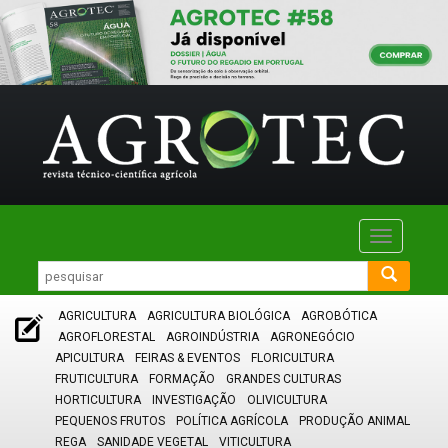
Toggle
navigatio
AGRICULTURA
AGRICULTURA BIOLÓGICA
AGROBÓTICA
AGROFLORESTAL
AGROINDÚSTRIA
AGRONEGÓCIO
APICULTURA
FEIRAS & EVENTOS
FLORICULTURA
FRUTICULTURA
FORMAÇÃO
GRANDES CULTURAS
HORTICULTURA
INVESTIGAÇÃO
OLIVICULTURA
PEQUENOS FRUTOS
POLÍTICA AGRÍCOLA
PRODUÇÃO ANIMAL
REGA
SANIDADE VEGETAL
VITICULTURA