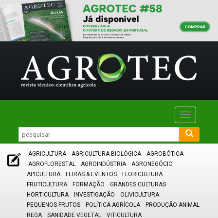
Toggle
navigatio
AGRICULTURA
AGRICULTURA BIOLÓGICA
AGROBÓTICA
AGROFLORESTAL
AGROINDÚSTRIA
AGRONEGÓCIO
APICULTURA
FEIRAS & EVENTOS
FLORICULTURA
FRUTICULTURA
FORMAÇÃO
GRANDES CULTURAS
HORTICULTURA
INVESTIGAÇÃO
OLIVICULTURA
PEQUENOS FRUTOS
POLÍTICA AGRÍCOLA
PRODUÇÃO ANIMAL
REGA
SANIDADE VEGETAL
VITICULTURA