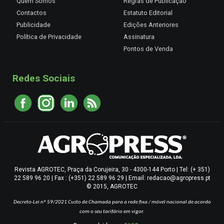
Quem Somos
Regras de Publicação
Contactos
Estatuto Editorial
Publicidade
Edições Anteriores
Política de Privacidade
Assinatura
Pontos de Venda
Redes Sociais
Revista AGROTEC, Praça da Corujeira, 30 - 4300-144 Porto | Tel: (+ 351)
22 589 96 20 | Fax : (+351) 22 589 96 29 | Email: redacao@agropress.pt
© 2015, AGROTEC
Decreto-Lei nº 59/2021
Custo de Chamada para a rede fixa / móvel nacional de acordo
com o seu tarifário em vigor.