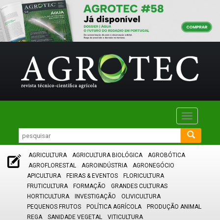
Toggle
navigatio
AGRICULTURA
AGRICULTURA BIOLÓGICA
AGROBÓTICA
AGROFLORESTAL
AGROINDÚSTRIA
AGRONEGÓCIO
APICULTURA
FEIRAS & EVENTOS
FLORICULTURA
FRUTICULTURA
FORMAÇÃO
GRANDES CULTURAS
HORTICULTURA
INVESTIGAÇÃO
OLIVICULTURA
PEQUENOS FRUTOS
POLÍTICA AGRÍCOLA
PRODUÇÃO ANIMAL
REGA
SANIDADE VEGETAL
VITICULTURA