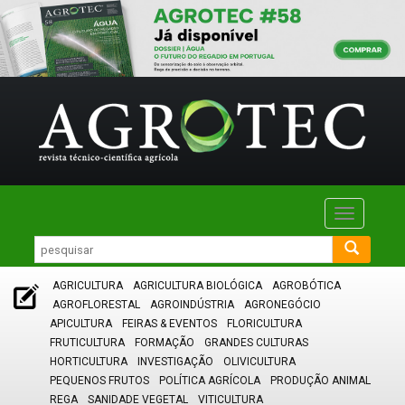
Toggle
navigatio
AGRICULTURA
AGRICULTURA BIOLÓGICA
AGROBÓTICA
AGROFLORESTAL
AGROINDÚSTRIA
AGRONEGÓCIO
APICULTURA
FEIRAS & EVENTOS
FLORICULTURA
FRUTICULTURA
FORMAÇÃO
GRANDES CULTURAS
HORTICULTURA
INVESTIGAÇÃO
OLIVICULTURA
PEQUENOS FRUTOS
POLÍTICA AGRÍCOLA
PRODUÇÃO ANIMAL
REGA
SANIDADE VEGETAL
VITICULTURA