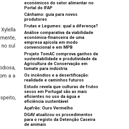
económicos do setor alimentar no
Portal do IFAP
Cânhamo: guia para novos
produtores
Frutas e Legumes: qual a diferença?
Xylella
Análise comparativa da viabilidade
lmente,
económica-financeira de uma
empresa apícola em modo
 no sul
convencional e em MPB
Projeto TomAC comprova ganhos de
sustentabilidade e produtividade da
Agricultura de Conservação em
idiosa,
tomate para indústria
com a a
Os incêndios e a desertificação:
realidade e caminhos futuros
Estudo revela que culturas de frutos
secos em Portugal são as mais
eficientes no uso da água e
speito,
eficiência sustentável
Açafrão: Ouro Vermelho
DGAV atualizou os procedimentos
para o registo da Detenção Caseira
de animais