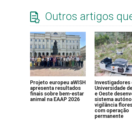
Outros artigos qu
Projeto europeu aWISH
Investigadores
apresenta resultados
Universidade de
finais sobre bem-estar
e Oeste desen
animal na EAAP 2026
sistema autón
vigilância flore
com operação
permanente