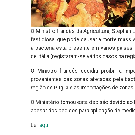
O Ministro francês da Agricultura, Stephan L
fastidiosa, que pode causar a morte massiva
a bactéria está presente em vários países 
de Itália (registaram-se vários casos na regi
O Ministro francês decidiu proibir a imp
provenientes das zonas afetadas pela bacté
região de Puglia e as importações de zonas 
O Ministério tomou esta decisão devido ao f
apesar dos pedidos para aplicação de medid
Ler
aqui
.