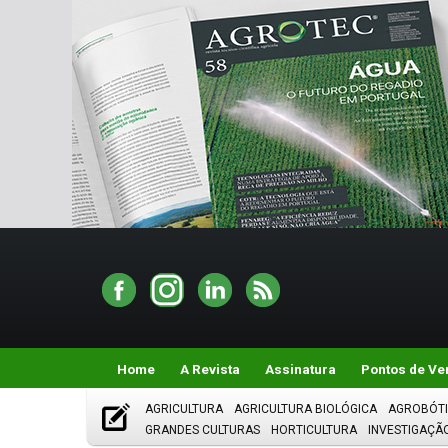
Home
A Revista
Assinatura
Pontos de Ve
AGRICULTURA
AGRICULTURA BIOLÓGICA
AGROBÓT
GRANDES CULTURAS
HORTICULTURA
INVESTIGAÇÃ