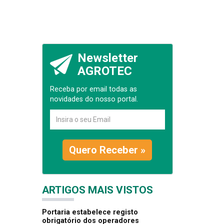
Newsletter
AGROTEC
Receba por email todas as
novidades do nosso portal.
Quero Receber »
ARTIGOS MAIS VISTOS
Portaria estabelece registo
obrigatório dos operadores