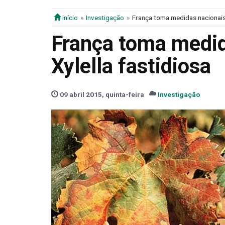
início
Investigação
França toma medidas nacionais 
França toma medid
Xylella fastidiosa
09 abril 2015, quinta-feira
Investigação