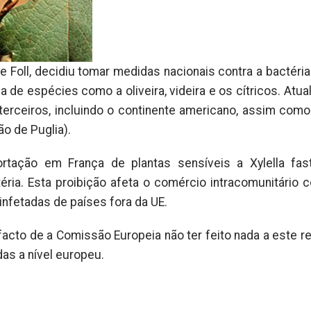
e Foll, decidiu tomar medidas nacionais contra a bactéria 
 de espécies como a oliveira, videira e os cítricos. Atua
terceiros, incluindo o continente americano, assim como
ão de Puglia).
ortação em França de plantas sensíveis a Xylella fast
ria. Esta proibição afeta o comércio intracomunitário 
infetadas de países fora da UE.
acto de a Comissão Europeia não ter feito nada a este re
as a nível europeu.