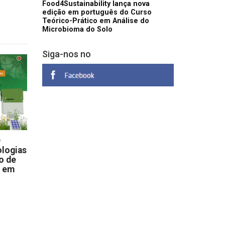
Food4Sustainability lança nova
edição em português do Curso
Teórico-Prático em Análise do
Microbioma do Solo
Siga-nos no
D
logias
o de
s em