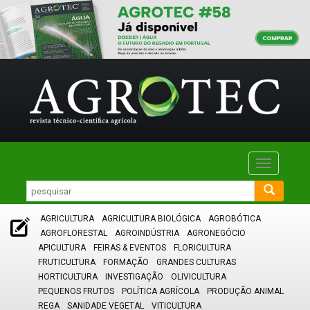
Toggle
navigatio
AGRICULTURA
AGRICULTURA BIOLÓGICA
AGROBÓTICA
AGROFLORESTAL
AGROINDÚSTRIA
AGRONEGÓCIO
APICULTURA
FEIRAS & EVENTOS
FLORICULTURA
FRUTICULTURA
FORMAÇÃO
GRANDES CULTURAS
HORTICULTURA
INVESTIGAÇÃO
OLIVICULTURA
PEQUENOS FRUTOS
POLÍTICA AGRÍCOLA
PRODUÇÃO ANIMAL
REGA
SANIDADE VEGETAL
VITICULTURA