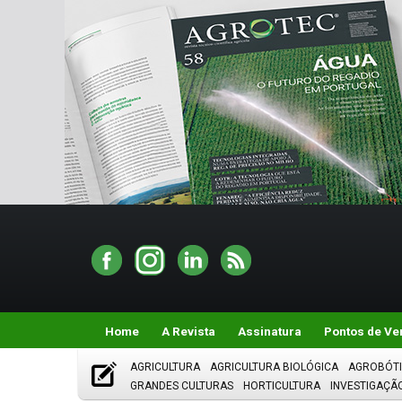
Home
A Revista
Assinatura
Pontos de Ve
AGRICULTURA
AGRICULTURA BIOLÓGICA
AGROBÓT
GRANDES CULTURAS
HORTICULTURA
INVESTIGAÇÃ