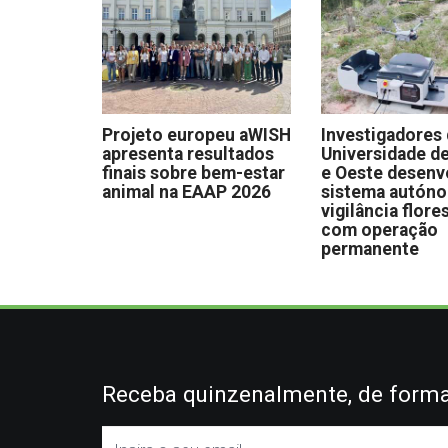
Projeto europeu aWISH
Investigadores
apresenta resultados
Universidade de
finais sobre bem-estar
e Oeste desen
animal na EAAP 2026
sistema autón
vigilância flore
com operação
permanente
Receba quinzenalmente, de forma 