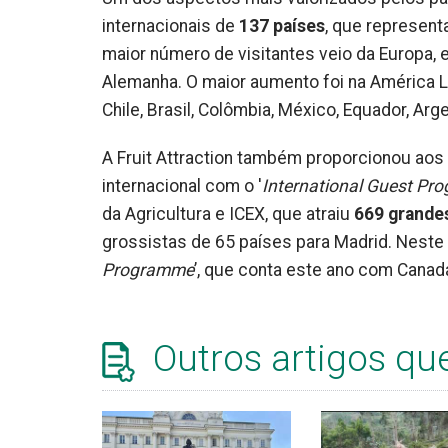
internacionais de
137 países
, que represen
maior número de visitantes veio da Europa, e
Alemanha. O maior aumento foi na América L
Chile, Brasil, Colômbia, México, Equador, Arge
A Fruit Attraction também proporcionou ao
internacional com o '
International Guest P
da Agricultura e ICEX, que atraiu
669 grande
grossistas de 65 países para Madrid. Neste
Programme
’, que conta este ano com Canad
Outros artigos qu