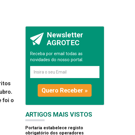
Newsletter
AGROTEC
Receba por email todas as
novidades do nosso portal.
ritos
Quero Receber »
tubro.
 foi o
ARTIGOS MAIS VISTOS
Portaria estabelece registo
obrigatório dos operadores