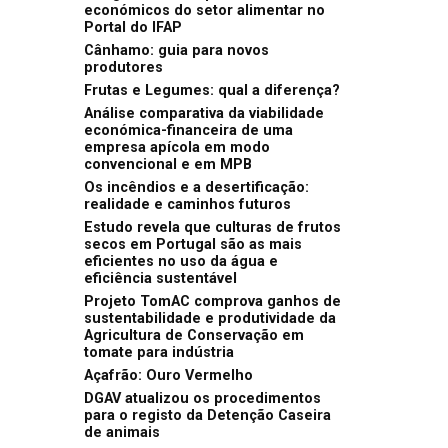
económicos do setor alimentar no
Portal do IFAP
Cânhamo: guia para novos
produtores
Frutas e Legumes: qual a diferença?
Análise comparativa da viabilidade
económica-financeira de uma
empresa apícola em modo
convencional e em MPB
Os incêndios e a desertificação:
realidade e caminhos futuros
Estudo revela que culturas de frutos
secos em Portugal são as mais
eficientes no uso da água e
eficiência sustentável
Projeto TomAC comprova ganhos de
sustentabilidade e produtividade da
Agricultura de Conservação em
tomate para indústria
Açafrão: Ouro Vermelho
DGAV atualizou os procedimentos
para o registo da Detenção Caseira
de animais