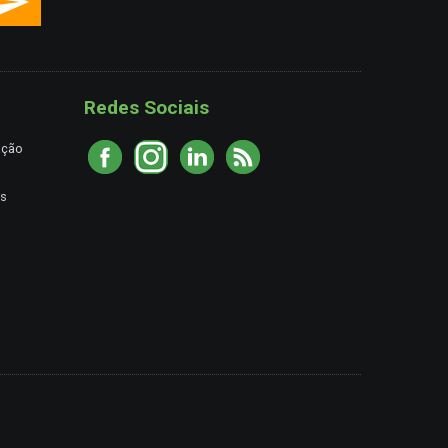
Redes Sociais
ação
es