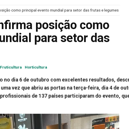
posição como principal evento mundial para setor das frutas e legumes
onfirma posição como
undial para setor das
Fruticultura
Horticultura
o no dia 6 de outubro com excelentes resultados, desc
uma vez que abriu as portas na terça-feira, dia 4 de ou
 profissionais de 137 países participaram do evento, que