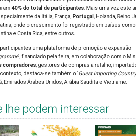
taram
40% do total de participantes
. Mais uma vez este a
specialmente da Itália, França,
Portugal
, Holanda, Reino U
atina, onde o crescimento foi registrado em países como
ntina e Costa Rica, entre outros.
s participantes uma plataforma de promoção e expansão
rogramme
', financiado pela feira, em colaboração com o Min
s compradores
, gestores de compras a retalho, importad
 contexto, destaca-se também o ‘
Guest Importing Countr
á, Emirados Árabes Unidos, Arábia Saudita e Vietname.
e lhe podem interessar