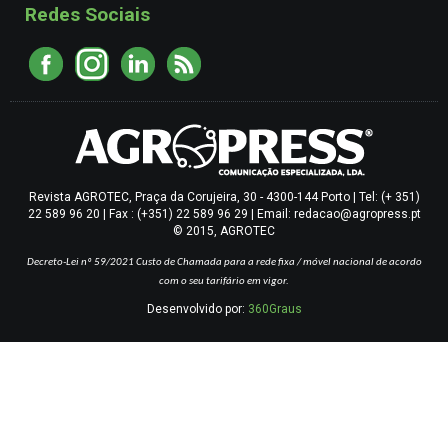
Redes Sociais
Revista AGROTEC, Praça da Corujeira, 30 - 4300-144 Porto | Tel: (+ 351)
22 589 96 20 | Fax : (+351) 22 589 96 29 | Email: redacao@agropress.pt
© 2015, AGROTEC
Decreto-Lei nº 59/2021
Custo de Chamada para a rede fixa / móvel nacional de acordo
com o seu tarifário em vigor.
Desenvolvido por:
360Graus