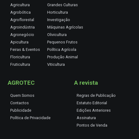
Agricultura
Grandes Culturas
Agrobótica
Horticultura
Agroflorestal
Investigação
Agroindústria
Máquinas Agrícolas
Agronegócio
Olivicultura
Apicultura
Pequenos Frutos
Feiras & Eventos
Política Agrícola
Floricultura
Produção Animal
Fruticultura
Viticultura
AGROTEC
A revista
Quem Somos
Regras de Publicação
Contactos
Estatuto Editorial
Publicidade
Edições Anteriores
Política de Privacidade
Assinatura
Pontos de Venda