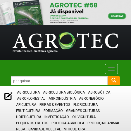
Toggle
navigatio
AGRICULTURA
AGRICULTURA BIOLÓGICA
AGROBÓTICA
AGROFLORESTAL
AGROINDÚSTRIA
AGRONEGÓCIO
APICULTURA
FEIRAS & EVENTOS
FLORICULTURA
FRUTICULTURA
FORMAÇÃO
GRANDES CULTURAS
HORTICULTURA
INVESTIGAÇÃO
OLIVICULTURA
PEQUENOS FRUTOS
POLÍTICA AGRÍCOLA
PRODUÇÃO ANIMAL
REGA
SANIDADE VEGETAL
VITICULTURA