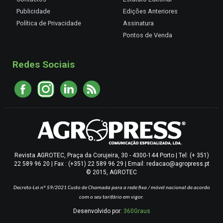
Publicidade
Edições Anteriores
Política de Privacidade
Assinatura
Pontos de Venda
Redes Sociais
Revista AGROTEC, Praça da Corujeira, 30 - 4300-144 Porto | Tel: (+ 351)
22 589 96 20 | Fax : (+351) 22 589 96 29 | Email: redacao@agropress.pt
© 2015, AGROTEC
Decreto-Lei nº 59/2021
Custo de Chamada para a rede fixa / móvel nacional de acordo
com o seu tarifário em vigor.
Desenvolvido por:
360Graus