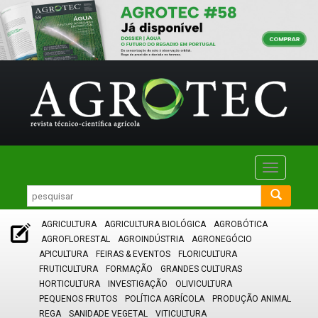
Toggle
navigatio
AGRICULTURA
AGRICULTURA BIOLÓGICA
AGROBÓTICA
AGROFLORESTAL
AGROINDÚSTRIA
AGRONEGÓCIO
APICULTURA
FEIRAS & EVENTOS
FLORICULTURA
FRUTICULTURA
FORMAÇÃO
GRANDES CULTURAS
HORTICULTURA
INVESTIGAÇÃO
OLIVICULTURA
PEQUENOS FRUTOS
POLÍTICA AGRÍCOLA
PRODUÇÃO ANIMAL
REGA
SANIDADE VEGETAL
VITICULTURA