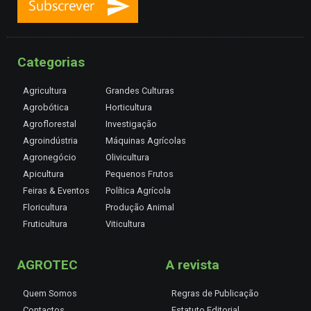
Categorias
Agricultura
Grandes Culturas
Agrobótica
Horticultura
Agroflorestal
Investigação
Agroindústria
Máquinas Agrícolas
Agronegócio
Olivicultura
Apicultura
Pequenos Frutos
Feiras & Eventos
Política Agrícola
Floricultura
Produção Animal
Fruticultura
Viticultura
AGROTEC
A revista
Quem Somos
Regras de Publicação
Contactos
Estatuto Editorial