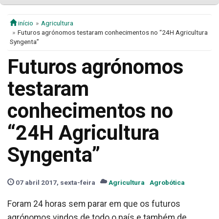
início
Agricultura
Futuros agrónomos testaram conhecimentos no “24H Agricultura
Syngenta”
Futuros agrónomos
testaram
conhecimentos no
“24H Agricultura
Syngenta”
07 abril 2017, sexta-feira
Agricultura
Agrobótica
Foram 24 horas sem parar em que os futuros
agrónomos vindos de todo o país e também de