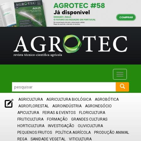
Toggle
navigatio
AGRICULTURA
AGRICULTURA BIOLÓGICA
AGROBÓTICA
AGROFLORESTAL
AGROINDÚSTRIA
AGRONEGÓCIO
APICULTURA
FEIRAS & EVENTOS
FLORICULTURA
FRUTICULTURA
FORMAÇÃO
GRANDES CULTURAS
HORTICULTURA
INVESTIGAÇÃO
OLIVICULTURA
PEQUENOS FRUTOS
POLÍTICA AGRÍCOLA
PRODUÇÃO ANIMAL
REGA
SANIDADE VEGETAL
VITICULTURA