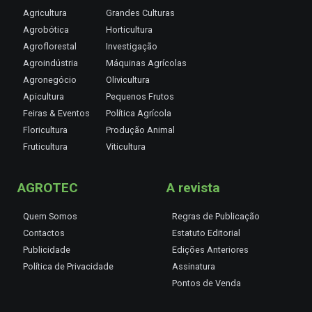
Agricultura
Grandes Culturas
Agrobótica
Horticultura
Agroflorestal
Investigação
Agroindústria
Máquinas Agrícolas
Agronegócio
Olivicultura
Apicultura
Pequenos Frutos
Feiras & Eventos
Política Agrícola
Floricultura
Produção Animal
Fruticultura
Viticultura
AGROTEC
A revista
Quem Somos
Regras de Publicação
Contactos
Estatuto Editorial
Publicidade
Edições Anteriores
Política de Privacidade
Assinatura
Pontos de Venda