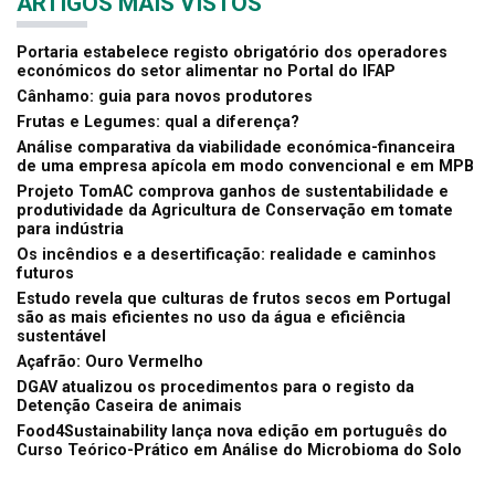
ARTIGOS MAIS VISTOS
Portaria estabelece registo obrigatório dos operadores
económicos do setor alimentar no Portal do IFAP
Cânhamo: guia para novos produtores
Frutas e Legumes: qual a diferença?
Análise comparativa da viabilidade económica-financeira
de uma empresa apícola em modo convencional e em MPB
Projeto TomAC comprova ganhos de sustentabilidade e
produtividade da Agricultura de Conservação em tomate
para indústria
Os incêndios e a desertificação: realidade e caminhos
futuros
Estudo revela que culturas de frutos secos em Portugal
são as mais eficientes no uso da água e eficiência
sustentável
Açafrão: Ouro Vermelho
DGAV atualizou os procedimentos para o registo da
Detenção Caseira de animais
Food4Sustainability lança nova edição em português do
Curso Teórico-Prático em Análise do Microbioma do Solo