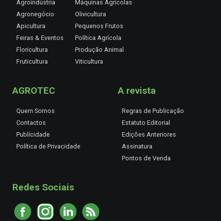
Agroindústria
Máquinas Agrícolas
Agronegócio
Olivicultura
Apicultura
Pequenos Frutos
Feiras & Eventos
Política Agrícola
Floricultura
Produção Animal
Fruticultura
Viticultura
AGROTEC
A revista
Quem Somos
Regras de Publicação
Contactos
Estatuto Editorial
Publicidade
Edições Anteriores
Política de Privacidade
Assinatura
Pontos de Venda
Redes Sociais