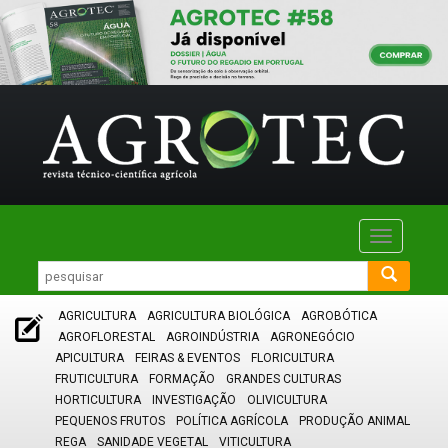
Toggle
navigatio
AGRICULTURA
AGRICULTURA BIOLÓGICA
AGROBÓTICA
AGROFLORESTAL
AGROINDÚSTRIA
AGRONEGÓCIO
APICULTURA
FEIRAS & EVENTOS
FLORICULTURA
FRUTICULTURA
FORMAÇÃO
GRANDES CULTURAS
HORTICULTURA
INVESTIGAÇÃO
OLIVICULTURA
PEQUENOS FRUTOS
POLÍTICA AGRÍCOLA
PRODUÇÃO ANIMAL
REGA
SANIDADE VEGETAL
VITICULTURA