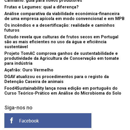
Cânhamo: guia para novos produtores
Frutas e Legumes: qual a diferença?
Análise comparativa da viabilidade económica-financeira
de uma empresa apícola em modo convencional e em MPB
Os incêndios e a desertificação: realidade e caminhos
futuros
Estudo revela que culturas de frutos secos em Portugal
são as mais eficientes no uso da água e eficiência
sustentável
Projeto TomAC comprova ganhos de sustentabilidade e
produtividade da Agricultura de Conservação em tomate
para indústria
Açafrão: Ouro Vermelho
DGAV atualizou os procedimentos para o registo da
Detenção Caseira de animais
Food4Sustainability lança nova edição em português do
Curso Teórico-Prático em Análise do Microbioma do Solo
Siga-nos no