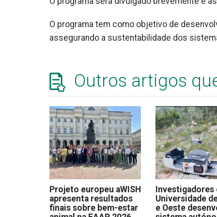
O programa será divulgado brevemente e as i
O programa tem como objetivo de desenvolv
assegurando a sustentabilidade dos sistem
Outros artigos qu
Projeto europeu aWISH
Investigadores
apresenta resultados
Universidade de
finais sobre bem-estar
e Oeste desen