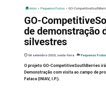
início
Pequenos Frutos
GO-CompetitiveSouthBerri
GO-CompetitiveSou
de demonstração 
silvestres
04 setembro 2020, sexta-feira
Pequenos Fruto
O projeto GO-CompetitiveSouthBerries irá 
Demonstração com visita ao campo de prod
Fataca (INIAV, I.P.).