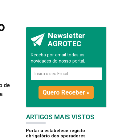
o
Newsletter
AGROTEC
Receba por email todas as
novidades do nosso portal.
o de
Quero Receber »
a
ARTIGOS MAIS VISTOS
Portaria estabelece registo
obrigatório dos operadores