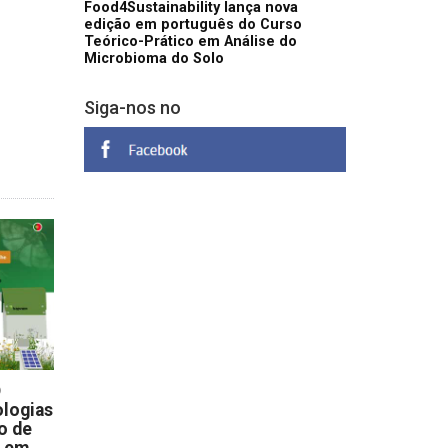
Food4Sustainability lança nova
edição em português do Curso
Teórico-Prático em Análise do
Microbioma do Solo
Siga-nos no
D
logias
o de