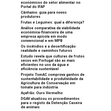
económicos do setor alimentar no
Portal do IFAP
Cânhamo: guia para novos
produtores
Frutas e Legumes: qual a diferença?
Análise comparativa da viabilidade
económica-financeira de uma
empresa apícola em modo
convencional e em MPB
Os incêndios e a desertificação:
realidade e caminhos futuros
Estudo revela que culturas de frutos
secos em Portugal são as mais
eficientes no uso da água e
eficiência sustentável
Projeto TomAC comprova ganhos de
sustentabilidade e produtividade da
Agricultura de Conservação em
tomate para indústria
Açafrão: Ouro Vermelho
DGAV atualizou os procedimentos
para o registo da Detenção Caseira
de animais