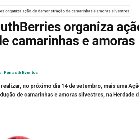
es organiza ação de demonstração de camarinhas e amoras silvestres
thBerries organiza açã
de camarinhas e amoras
s
Feiras & Eventos
realizar, no próximo dia 14 de setembro, mais uma Açã
ução de camarinhas e amoras silvestres, na Herdade d