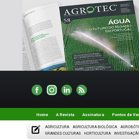
Home
A Revista
Assinatura
Pontos de Ve
AGRICULTURA
AGRICULTURA BIOLÓGICA
AGROBÓT
GRANDES CULTURAS
HORTICULTURA
INVESTIGAÇÃ