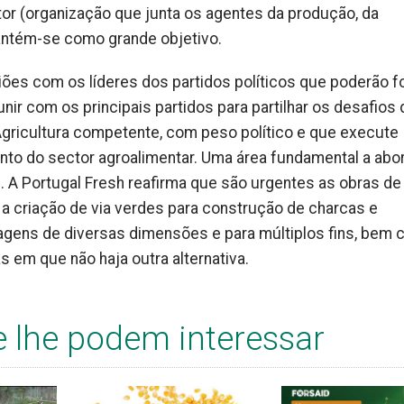
etor (organização que junta os agentes da produção, da
antém-se como grande objetivo.
uniões com os líderes dos partidos políticos que poderão 
nir com os principais partidos para partilhar os desafios 
 Agricultura competente, com peso político e que execute
to do sector agroalimentar. Uma área fundamental a abo
. A Portugal Fresh reafirma que são urgentes as obras de
 a criação de via verdes para construção de charcas e
rragens de diversas dimensões e para múltiplos fins, bem
 em que não haja outra alternativa.
e lhe podem interessar