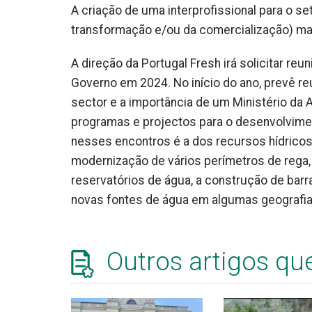
A criação de uma interprofissional para o s
transformação e/ou da comercialização) m
A direção da Portugal Fresh irá solicitar re
Governo em 2024. No início do ano, prevê reu
sector e a importância de um Ministério da
programas e projectos para o desenvolvimen
nesses encontros é a dos recursos hídricos
modernização de vários perímetros de rega,
reservatórios de água, a construção de ba
novas fontes de água em algumas geografias
Outros artigos qu