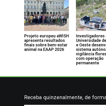
Projeto europeu aWISH
Investigadores
apresenta resultados
Universidade de
finais sobre bem-estar
e Oeste desen
animal na EAAP 2026
sistema autón
vigilância flore
com operação
permanente
Receba quinzenalmente, de forma 