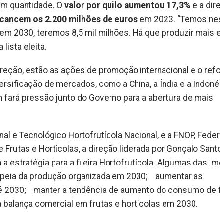
em quantidade. O
valor por quilo aumentou 17,3%
e a dir
cancem os 2.200 milhões de euros
em 2023. “Temos ne
m 2030, teremos 8,5 mil milhões. Há que produzir mais 
lista eleita.
direção, estão as ações de promoção internacional e o ref
ersificação de mercados, como a China, a Índia e a Indoné
sh fará pressão junto do Governo para a abertura de mais
l e Tecnológico Hortofrutícola Nacional, e a FNOP, Fede
Frutas e Hortícolas, a direção liderada por Gonçalo Sant
 a estratégia para a fileira Hortofrutícola. Algumas das 
ropeia da produção organizada em 2030; aumentar as
até 2030; manter a tendência de aumento do consumo de 
 da balança comercial em frutas e hortícolas em 2030.