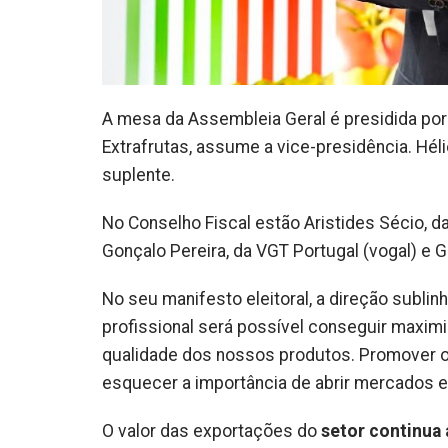
A mesa da Assembleia Geral é presidida por 
Extrafrutas, assume a vice-presidência. Hélio
suplente.
No Conselho Fiscal estão Aristides Sécio, da 
Gonçalo Pereira, da VGT Portugal (vogal) e G
No seu manifesto eleitoral, a direção sublin
profissional será possível conseguir maximiza
qualidade dos nossos produtos. Promover 
esquecer a importância de abrir mercados e
O valor das exportações do
setor continua 