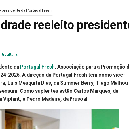
 presidente da Portugal Fresh
drade reeleito president
rticultura
idente da
Portugal Fresh
, Associação para a Promoção 
2024-2026. A direção da Portugal Fresh tem como vice-
ra, Luís Mesquita Dias, da Summer Berry, Tiago Malhou
greensum. Como suplentes estão Carlos Marques, da
 Viplant, e Pedro Madeira, da Frusoal.