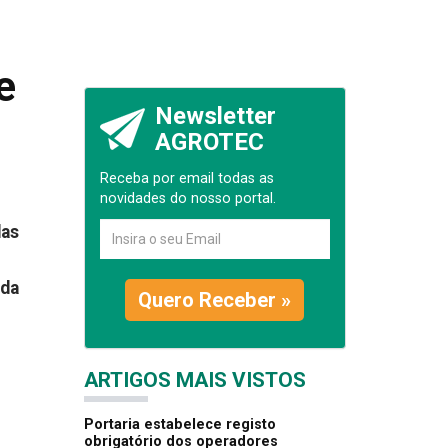
e
Newsletter
AGROTEC
Receba por email todas as
novidades do nosso portal.
das
 da
Quero Receber »
ARTIGOS MAIS VISTOS
Portaria estabelece registo
obrigatório dos operadores