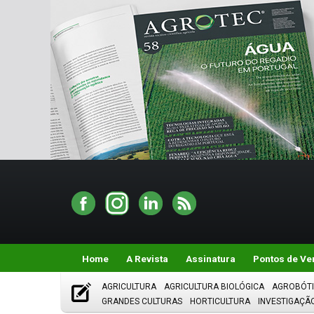
Home
A Revista
Assinatura
Pontos de Ve
AGRICULTURA
AGRICULTURA BIOLÓGICA
AGROBÓT
GRANDES CULTURAS
HORTICULTURA
INVESTIGAÇÃ