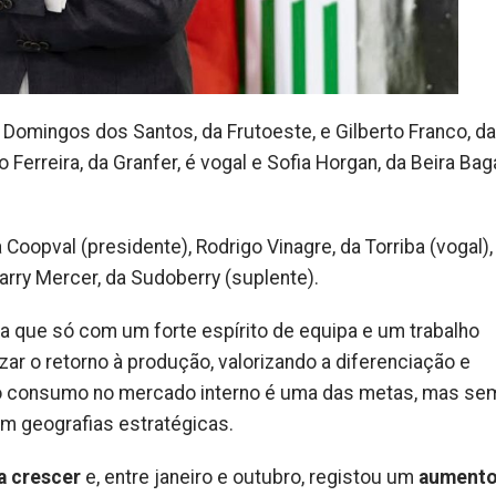
Domingos dos Santos, da Frutoeste, e Gilberto Franco, da
 Ferreira, da Granfer, é vogal e Sofia Horgan, da Beira Bag
Coopval (presidente), Rodrigo Vinagre, da Torriba (vogal),
arry Mercer, da Sudoberry (suplente).
ha que só com um forte espírito de equipa e um trabalho
r o retorno à produção, valorizando a diferenciação e
o consumo no mercado interno é uma das metas, mas se
m geografias estratégicas.
a crescer
e, entre janeiro e outubro, registou um
aumento