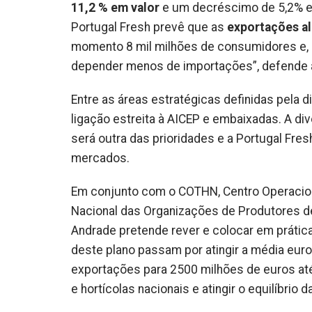
11,2 % em valor
e um decréscimo de 5,2% 
Portugal Fresh prevê que as
exportações al
momento 8 mil milhões de consumidores e, e
depender menos de importações”, defende a 
Entre as áreas estratégicas definidas pela 
ligação estreita à AICEP e embaixadas. A div
será outra das prioridades e a Portugal Fre
mercados.
Em conjunto com o COTHN, Centro Operaciona
Nacional das Organizações de Produtores de 
Andrade pretende rever e colocar em prática
deste plano passam por atingir a média eu
exportações para 2500 milhões de euros 
e hortícolas nacionais e atingir o equilíbrio