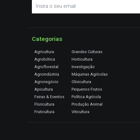
Categorias
Agricultura
Grandes Culturas
Agrobótica
Horticultura
Agroflorestal
Investigação
Agroindústria
Máquinas Agrícolas
Agronegócio
Olivicultura
Apicultura
Pequenos Frutos
Feiras & Eventos
Política Agrícola
Floricultura
Produção Animal
Fruticultura
Viticultura