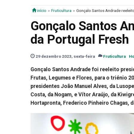
início
Fruticultura
Gonçalo Santos Andrade reeleito
Gonçalo Santos An
da Portugal Fresh
29 dezembro 2023, sexta-feira
Fruticultura
Ho
Gonçalo Santos Andrade foi reeleito pres
Frutas, Legumes e Flores, para o triénio 
presidentes João Manuel Alves, da Lusope
Costa, da Nogam, e Vítor Araújo, da Kiwi
Hortapronta, Frederico Pinheiro Chagas, da