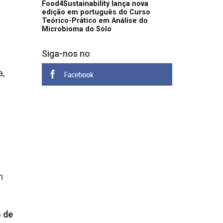
Food4Sustainability lança nova
edição em português do Curso
Teórico-Prático em Análise do
Microbioma do Solo
Siga-nos no
a,
m
 de