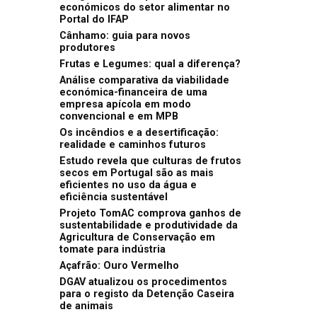
económicos do setor alimentar no
Portal do IFAP
Cânhamo: guia para novos
produtores
Frutas e Legumes: qual a diferença?
Análise comparativa da viabilidade
económica-financeira de uma
empresa apícola em modo
convencional e em MPB
Os incêndios e a desertificação:
realidade e caminhos futuros
Estudo revela que culturas de frutos
secos em Portugal são as mais
eficientes no uso da água e
eficiência sustentável
Projeto TomAC comprova ganhos de
sustentabilidade e produtividade da
Agricultura de Conservação em
tomate para indústria
Açafrão: Ouro Vermelho
DGAV atualizou os procedimentos
para o registo da Detenção Caseira
de animais