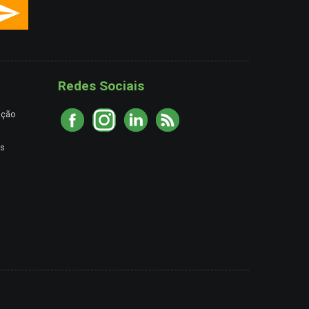
Redes Sociais
ação
es