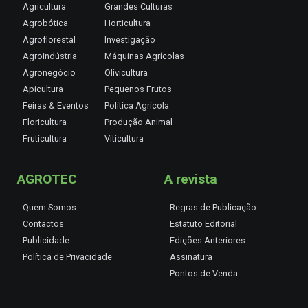
Agricultura
Grandes Culturas
Agrobótica
Horticultura
Agroflorestal
Investigação
Agroindústria
Máquinas Agrícolas
Agronegócio
Olivicultura
Apicultura
Pequenos Frutos
Feiras & Eventos
Política Agrícola
Floricultura
Produção Animal
Fruticultura
Viticultura
AGROTEC
A revista
Quem Somos
Regras de Publicação
Contactos
Estatuto Editorial
Publicidade
Edições Anteriores
Política de Privacidade
Assinatura
Pontos de Venda