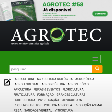
Toggle
navigatio
AGRICULTURA
AGRICULTURA BIOLÓGICA
AGROBÓTICA
AGROFLORESTAL
AGROINDÚSTRIA
AGRONEGÓCIO
APICULTURA
FEIRAS & EVENTOS
FLORICULTURA
FRUTICULTURA
FORMAÇÃO
GRANDES CULTURAS
HORTICULTURA
INVESTIGAÇÃO
OLIVICULTURA
PEQUENOS FRUTOS
POLÍTICA AGRÍCOLA
PRODUÇÃO ANIMAL
REGA
SANIDADE VEGETAL
VITICULTURA