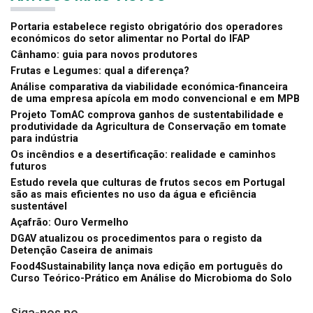
Portaria estabelece registo obrigatório dos operadores
económicos do setor alimentar no Portal do IFAP
Cânhamo: guia para novos produtores
Frutas e Legumes: qual a diferença?
Análise comparativa da viabilidade económica-financeira
de uma empresa apícola em modo convencional e em MPB
Projeto TomAC comprova ganhos de sustentabilidade e
produtividade da Agricultura de Conservação em tomate
para indústria
Os incêndios e a desertificação: realidade e caminhos
futuros
Estudo revela que culturas de frutos secos em Portugal
são as mais eficientes no uso da água e eficiência
sustentável
Açafrão: Ouro Vermelho
DGAV atualizou os procedimentos para o registo da
Detenção Caseira de animais
Food4Sustainability lança nova edição em português do
Curso Teórico-Prático em Análise do Microbioma do Solo
Siga-nos no