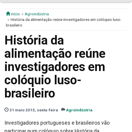
início
Agroindústria
História da alimentação reúne investigadores em colóquio luso-
brasileiro
História da
alimentação reúne
investigadores em
colóquio luso-
brasileiro
31 maio 2013, sexta-feira
Agroindústria
Investigadores portugueses e brasileiros vão
participar num colóquio sobre História da