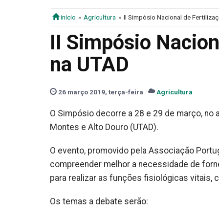
início
Agricultura
II Simpósio Nacional de Fertiliz
II Simpósio Nacion
na UTAD
26 março 2019, terça-feira
Agricultura
O Simpósio decorre a 28 e 29 de março, no a
Montes e Alto Douro (UTAD).
O evento, promovido pela Associação Portu
compreender melhor a necessidade de forne
para realizar as funções fisiológicas vitai
Os temas a debate serão: