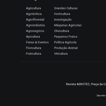
Agricultura
Grandes Culturas
Agrobótica
Horticultura
Agroflorestal
Investigação
Agroindústria
Máquinas Agrícolas
Agronegócio
Olivicultura
Apicultura
Pequenos Frutos
Feiras & Eventos
Política Agrícola
Floricultura
Produção Animal
Fruticultura
Viticultura
Revista AGROTEC, Praça da Coru
Decreto-