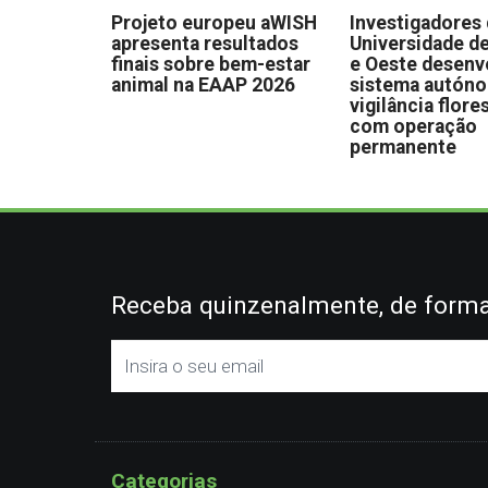
Projeto europeu aWISH
Investigadores
apresenta resultados
Universidade de
finais sobre bem-estar
e Oeste desen
animal na EAAP 2026
sistema autón
vigilância flore
com operação
permanente
Receba quinzenalmente, de forma 
Categorias