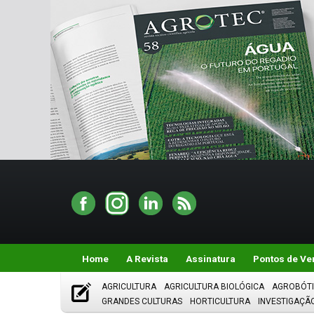
Home
A Revista
Assinatura
Pontos de Ve
AGRICULTURA
AGRICULTURA BIOLÓGICA
AGROBÓT
GRANDES CULTURAS
HORTICULTURA
INVESTIGAÇÃ