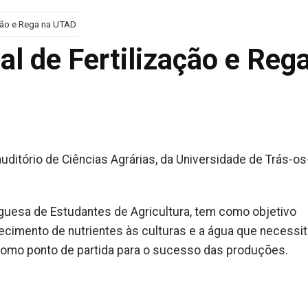
ação e Rega na UTAD
al de Fertilização e Reg
uditório de Ciências Agrárias, da Universidade de Trás-os
guesa de Estudantes de Agricultura, tem como objetivo
cimento de nutrientes às culturas e a água que necessi
s, como ponto de partida para o sucesso das produções.