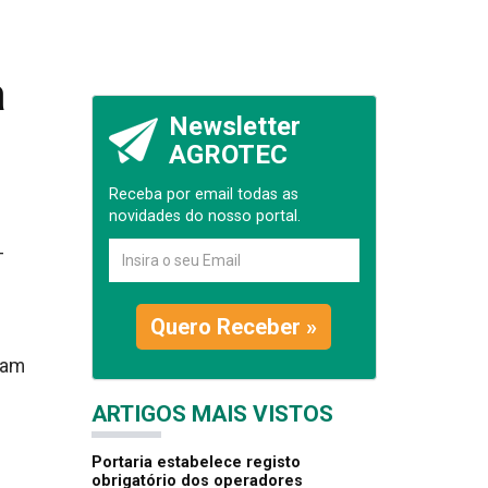
a
Newsletter
AGROTEC
Receba por email todas as
novidades do nosso portal.
-
Quero Receber »
tam
ARTIGOS MAIS VISTOS
Portaria estabelece registo
obrigatório dos operadores