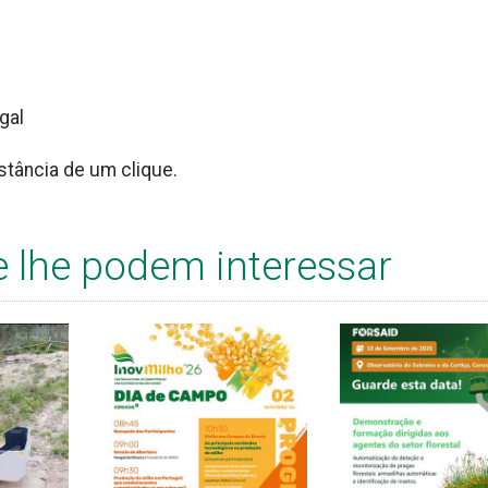
gal
istância de um clique.
e lhe podem interessar