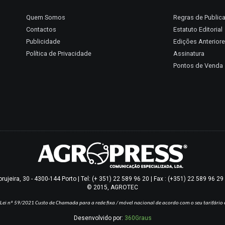
Quem Somos
Regras de Public
Contactos
Estatuto Editorial
Publicidade
Edições Anterior
Política de Privacidade
Assinatura
Pontos de Venda
jeira, 30 - 4300-144 Porto | Tel: (+ 351) 22 589 96 20 | Fax : (+351) 22 589 96 2
© 2015, AGROTEC
Lei nº 59/2021
Custo de Chamada para a rede fixa / móvel nacional de acordo com o seu tarifário 
Desenvolvido por:
360Graus