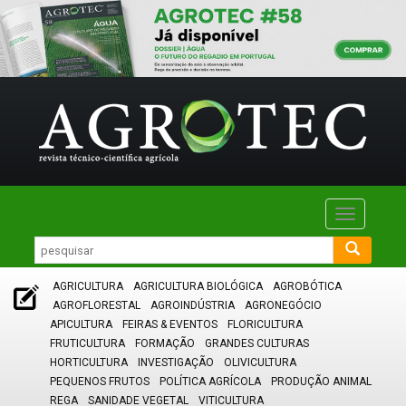
Toggle
navigatio
AGRICULTURA
AGRICULTURA BIOLÓGICA
AGROBÓTICA
AGROFLORESTAL
AGROINDÚSTRIA
AGRONEGÓCIO
APICULTURA
FEIRAS & EVENTOS
FLORICULTURA
FRUTICULTURA
FORMAÇÃO
GRANDES CULTURAS
HORTICULTURA
INVESTIGAÇÃO
OLIVICULTURA
PEQUENOS FRUTOS
POLÍTICA AGRÍCOLA
PRODUÇÃO ANIMAL
REGA
SANIDADE VEGETAL
VITICULTURA