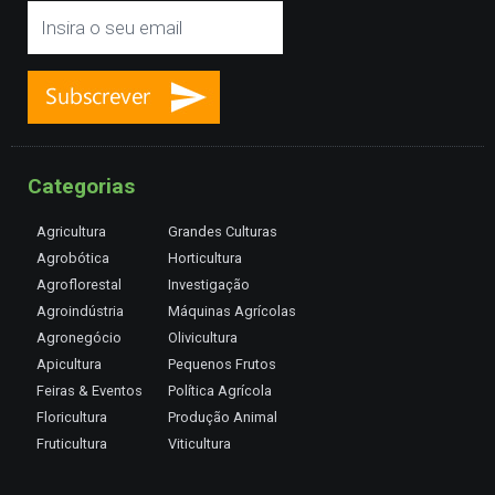
Categorias
Agricultura
Grandes Culturas
Agrobótica
Horticultura
Agroflorestal
Investigação
Agroindústria
Máquinas Agrícolas
Agronegócio
Olivicultura
Apicultura
Pequenos Frutos
Feiras & Eventos
Política Agrícola
Floricultura
Produção Animal
Fruticultura
Viticultura