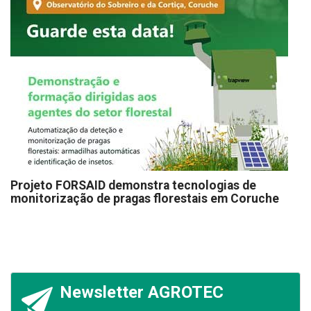
Projeto FORSAID demonstra tecnologias de
monitorização de pragas florestais em Coruche
Newsletter AGROTEC