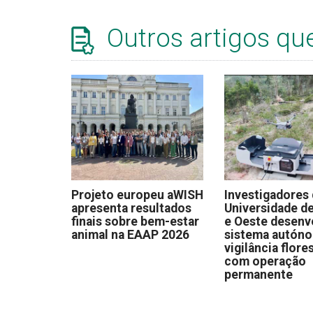
Outros artigos qu
Projeto europeu aWISH
Investigadores
apresenta resultados
Universidade de
finais sobre bem-estar
e Oeste desen
animal na EAAP 2026
sistema autón
vigilância flore
com operação
permanente