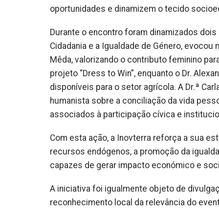
oportunidades e dinamizem o tecido socioe
Durante o encontro foram dinamizados dois p
Cidadania e a Igualdade de Género, evocou 
Mêda, valorizando o contributo feminino par
projeto “Dress to Win”, enquanto o Dr. Alexan
disponíveis para o setor agrícola. A Dr.ª Ca
humanista sobre a conciliação da vida pessoa
associados à participação cívica e institucio
Com esta ação, a Inovterra reforça a sua est
recursos endógenos, a promoção da igualda
capazes de gerar impacto económico e social
A iniciativa foi igualmente objeto de divulg
reconhecimento local da relevância do evento