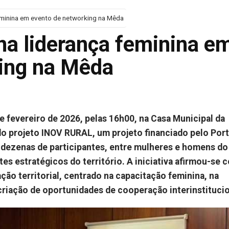
feminina em evento de networking na Mêda
na liderança feminina e
ing na Mêda
e fevereiro de 2026, pelas 16h00, na Casa Municipal da
do projeto INOV RURAL, um projeto financiado pelo Por
o dezenas de participantes, entre mulheres e homens d
tes estratégicos do território. A iniciativa afirmou-se
ção territorial, centrado na capacitação feminina, na
criação de oportunidades de cooperação interinstitucio