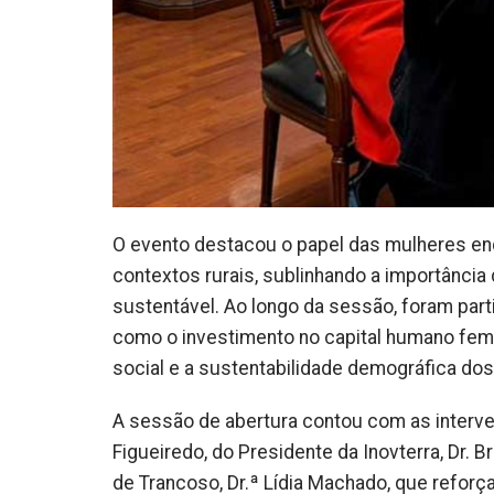
O evento destacou o papel das mulheres en
contextos rurais, sublinhando a importânci
sustentável. Ao longo da sessão, foram par
como o investimento no capital humano femi
social e a sustentabilidade demográfica dos 
A sessão de abertura contou com as interv
Figueiredo, do Presidente da Inovterra, Dr.
de Trancoso, Dr.ª Lídia Machado, que reforç