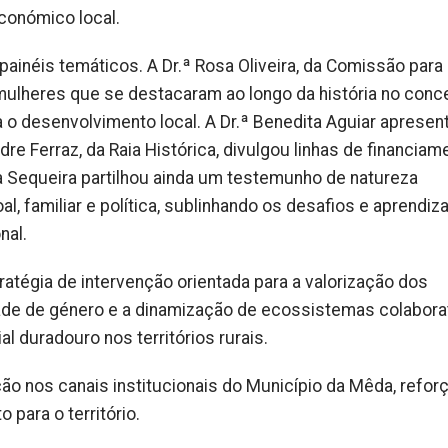
conómico local.
ainéis temáticos. A Dr.ª Rosa Oliveira, da Comissão para
mulheres que se destacaram ao longo da história no conc
a o desenvolvimento local. A Dr.ª Benedita Aguiar apresen
dre Ferraz, da Raia Histórica, divulgou linhas de financiam
rla Sequeira partilhou ainda um testemunho de natureza
l, familiar e política, sublinhando os desafios e aprendi
nal.
ratégia de intervenção orientada para a valorização dos
de de género e a dinamização de ecossistemas colabora
 duradouro nos territórios rurais.
ação nos canais institucionais do Município da Mêda, refor
 para o território.