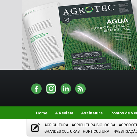
Home
A Revista
Assinatura
Pontos de Ve
AGRICULTURA
AGRICULTURA BIOLÓGICA
AGROBÓT
GRANDES CULTURAS
HORTICULTURA
INVESTIGAÇÃ