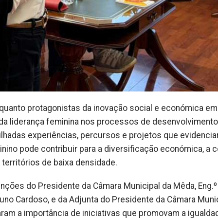
quanto protagonistas da inovação social e económica em
a da liderança feminina nos processos de desenvolvimento
tilhadas experiências, percursos e projetos que evidenci
nino pode contribuir para a diversificação económica, a 
territórios de baixa densidade.
enções do Presidente da Câmara Municipal da Mêda, Eng.º
 Bruno Cardoso, e da Adjunta do Presidente da Câmara Muni
aram a importância de iniciativas que promovam a igualda