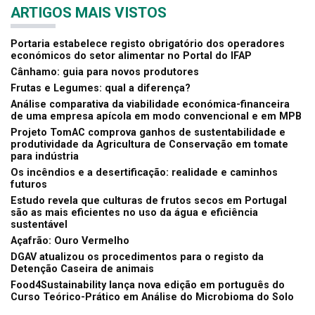
ARTIGOS MAIS VISTOS
Portaria estabelece registo obrigatório dos operadores
económicos do setor alimentar no Portal do IFAP
Cânhamo: guia para novos produtores
Frutas e Legumes: qual a diferença?
Análise comparativa da viabilidade económica-financeira
de uma empresa apícola em modo convencional e em MPB
Projeto TomAC comprova ganhos de sustentabilidade e
produtividade da Agricultura de Conservação em tomate
para indústria
Os incêndios e a desertificação: realidade e caminhos
futuros
Estudo revela que culturas de frutos secos em Portugal
são as mais eficientes no uso da água e eficiência
sustentável
Açafrão: Ouro Vermelho
DGAV atualizou os procedimentos para o registo da
Detenção Caseira de animais
Food4Sustainability lança nova edição em português do
Curso Teórico-Prático em Análise do Microbioma do Solo