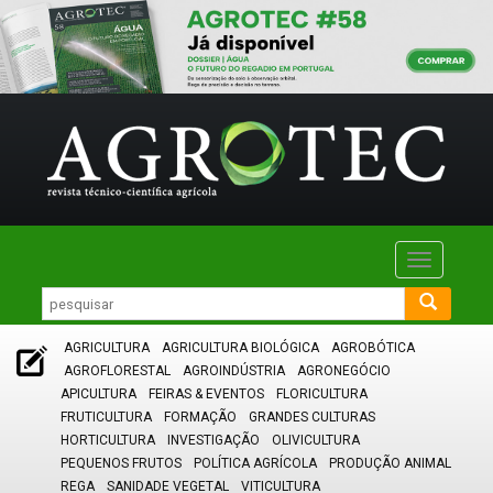
Toggle
navigatio
AGRICULTURA
AGRICULTURA BIOLÓGICA
AGROBÓTICA
AGROFLORESTAL
AGROINDÚSTRIA
AGRONEGÓCIO
APICULTURA
FEIRAS & EVENTOS
FLORICULTURA
FRUTICULTURA
FORMAÇÃO
GRANDES CULTURAS
HORTICULTURA
INVESTIGAÇÃO
OLIVICULTURA
PEQUENOS FRUTOS
POLÍTICA AGRÍCOLA
PRODUÇÃO ANIMAL
REGA
SANIDADE VEGETAL
VITICULTURA