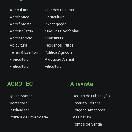
Agricultura
Grandes Culturas
Agrobótica
Horticultura
Agroflorestal
Investigação
Agroindústria
Máquinas Agrícolas
Agronegócio
Olivicultura
Apicultura
Pequenos Frutos
Feiras & Eventos
Política Agrícola
Floricultura
Produção Animal
Fruticultura
Viticultura
AGROTEC
A revista
Quem Somos
Regras de Publicação
Contactos
Estatuto Editorial
Publicidade
Edições Anteriores
Política de Privacidade
Assinatura
Pontos de Venda