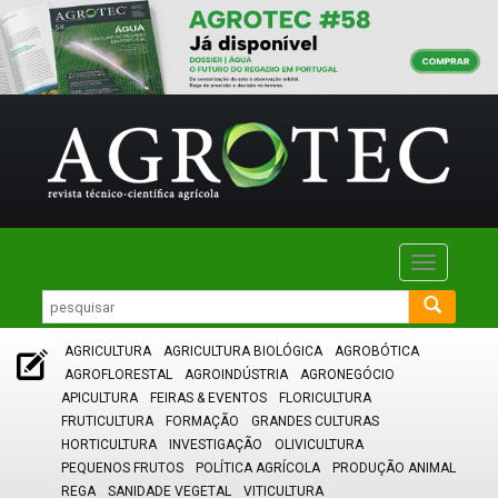
Toggle
navigatio
AGRICULTURA
AGRICULTURA BIOLÓGICA
AGROBÓTICA
AGROFLORESTAL
AGROINDÚSTRIA
AGRONEGÓCIO
APICULTURA
FEIRAS & EVENTOS
FLORICULTURA
FRUTICULTURA
FORMAÇÃO
GRANDES CULTURAS
HORTICULTURA
INVESTIGAÇÃO
OLIVICULTURA
PEQUENOS FRUTOS
POLÍTICA AGRÍCOLA
PRODUÇÃO ANIMAL
REGA
SANIDADE VEGETAL
VITICULTURA