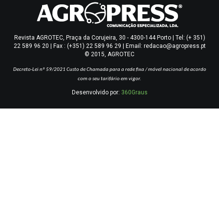
Revista AGROTEC, Praça da Corujeira, 30 - 4300-144 Porto | Tel: (+ 351)
22 589 96 20 | Fax : (+351) 22 589 96 29 | Email: redacao@agropress.pt
© 2015, AGROTEC
Decreto-Lei nº 59/2021
Custo de Chamada para a rede fixa / móvel nacional de acordo
com o seu tarifário em vigor.
Desenvolvido por:
360Graus