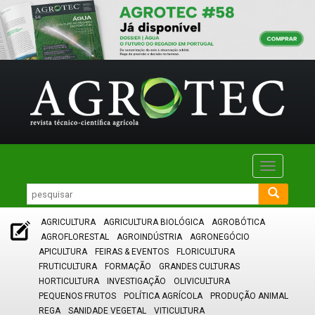
Toggle
navigatio
AGRICULTURA
AGRICULTURA BIOLÓGICA
AGROBÓTICA
AGROFLORESTAL
AGROINDÚSTRIA
AGRONEGÓCIO
APICULTURA
FEIRAS & EVENTOS
FLORICULTURA
FRUTICULTURA
FORMAÇÃO
GRANDES CULTURAS
HORTICULTURA
INVESTIGAÇÃO
OLIVICULTURA
PEQUENOS FRUTOS
POLÍTICA AGRÍCOLA
PRODUÇÃO ANIMAL
REGA
SANIDADE VEGETAL
VITICULTURA