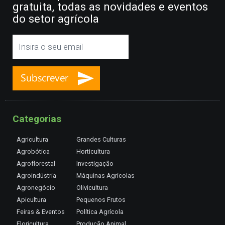
gratuita, todas as novidades e eventos
do setor agrícola
Categorias
Agricultura
Grandes Culturas
Agrobótica
Horticultura
Agroflorestal
Investigação
Agroindústria
Máquinas Agrícolas
Agronegócio
Olivicultura
Apicultura
Pequenos Frutos
Feiras & Eventos
Política Agrícola
Floricultura
Produção Animal