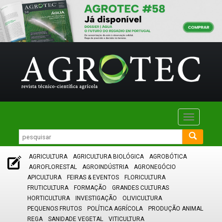
Toggle
navigatio
AGRICULTURA
AGRICULTURA BIOLÓGICA
AGROBÓTICA
AGROFLORESTAL
AGROINDÚSTRIA
AGRONEGÓCIO
APICULTURA
FEIRAS & EVENTOS
FLORICULTURA
FRUTICULTURA
FORMAÇÃO
GRANDES CULTURAS
HORTICULTURA
INVESTIGAÇÃO
OLIVICULTURA
PEQUENOS FRUTOS
POLÍTICA AGRÍCOLA
PRODUÇÃO ANIMAL
REGA
SANIDADE VEGETAL
VITICULTURA