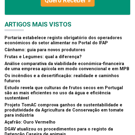
Quero Receber »
ARTIGOS MAIS VISTOS
Portaria estabelece registo obrigatório dos operadores
económicos do setor alimentar no Portal do IFAP
Cânhamo: guia para novos produtores
Frutas e Legumes: qual a diferença?
Análise comparativa da viabilidade económica-financeira
de uma empresa apícola em modo convencional e em MPB
Os incêndios e a desertificação: realidade e caminhos
futuros
Estudo revela que culturas de frutos secos em Portugal
são as mais eficientes no uso da água e eficiência
sustentável
Projeto TomAC comprova ganhos de sustentabilidade e
produtividade da Agricultura de Conservação em tomate
para indústria
Açafrão: Ouro Vermelho
DGAV atualizou os procedimentos para o registo da
Detenção Caseira de animais