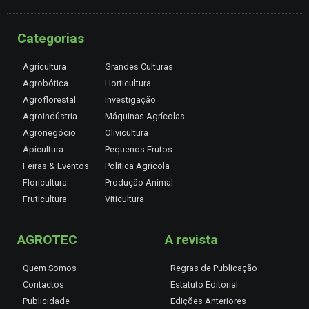
Categorias
Agricultura
Grandes Culturas
Agrobótica
Horticultura
Agroflorestal
Investigação
Agroindústria
Máquinas Agrícolas
Agronegócio
Olivicultura
Apicultura
Pequenos Frutos
Feiras & Eventos
Política Agrícola
Floricultura
Produção Animal
Fruticultura
Viticultura
AGROTEC
A revista
Quem Somos
Regras de Publicação
Contactos
Estatuto Editorial
Publicidade
Edições Anteriores