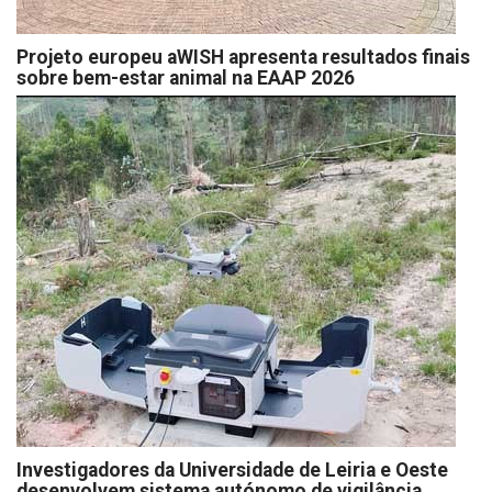
Projeto europeu aWISH apresenta resultados finais
sobre bem-estar animal na EAAP 2026
Investigadores da Universidade de Leiria e Oeste
desenvolvem sistema autónomo de vigilância