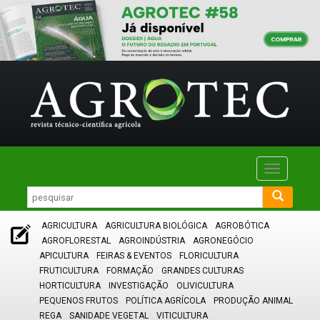
Toggle
navigatio
AGRICULTURA
AGRICULTURA BIOLÓGICA
AGROBÓTICA
AGROFLORESTAL
AGROINDÚSTRIA
AGRONEGÓCIO
APICULTURA
FEIRAS & EVENTOS
FLORICULTURA
FRUTICULTURA
FORMAÇÃO
GRANDES CULTURAS
HORTICULTURA
INVESTIGAÇÃO
OLIVICULTURA
PEQUENOS FRUTOS
POLÍTICA AGRÍCOLA
PRODUÇÃO ANIMAL
REGA
SANIDADE VEGETAL
VITICULTURA