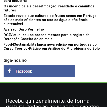
para indústria
Os incêndios e a desertificação: realidade e caminhos
futuros
Estudo revela que culturas de frutos secos em Portugal
são as mais eficientes no uso da água e eficiência
sustentável
Açafrão: Ouro Vermelho
DGAV atualizou os procedimentos para o registo da
Detenção Caseira de animais
Food4Sustainability lança nova edição em português do
Curso Teórico-Prático em Análise do Microbioma do Solo
Siga-nos no
Receba quinzenalmente, de forma
gratuita, todas as novidades e eventos