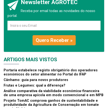
Newsletter AGROTEC
Receba por email todas as novidades do nosso
portal.
Quero Receber »
ARTIGOS MAIS VISTOS
Portaria estabelece registo obrigatório dos operadores
económicos do setor alimentar no Portal do IFAP
Cânhamo: guia para novos produtores
Frutas e Legumes: qual a diferença?
Análise comparativa da viabilidade económica-financeira
de uma empresa apícola em modo convencional e em MPB
Projeto TomAC comprova ganhos de sustentabilidade e
produtividade da Agricultura de Conservação em tomate