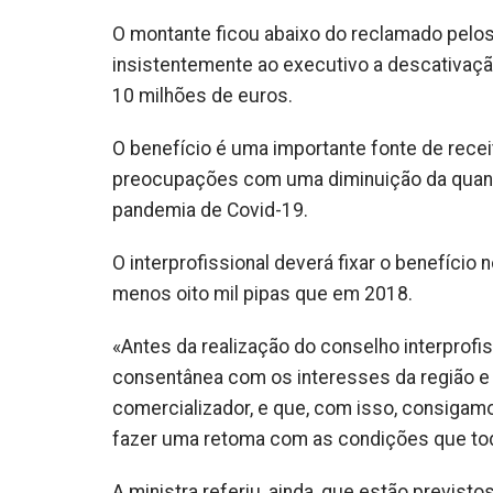
O montante ficou abaixo do reclamado pelo
insistentemente ao executivo a descativação
10 milhões de euros.
O benefício é uma importante fonte de recei
preocupações com uma diminuição da quantid
pandemia de Covid-19.
O interprofissional deverá fixar o benefício 
menos oito mil pipas que em 2018.
«Antes da realização do conselho interprof
consentânea com os interesses da região e
comercializador, e que, com isso, consigam
fazer uma retoma com as condições que tod
A ministra referiu, ainda, que estão previs