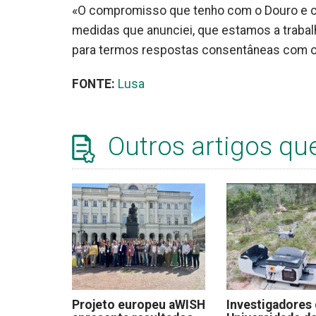
«O compromisso que tenho com o Douro e co
medidas que anunciei, que estamos a trabal
para termos respostas consentâneas com o m
FONTE:
Lusa
Outros artigos qu
Projeto europeu aWISH
Investigadores