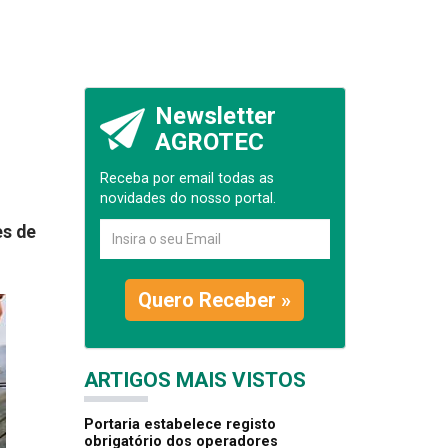
Newsletter
AGROTEC
Receba por email todas as
novidades do nosso portal.
es de
Quero Receber »
ARTIGOS MAIS VISTOS
Portaria estabelece registo
obrigatório dos operadores