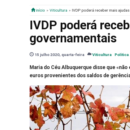
início
Viticultura
IVDP poderá receber mais ajuda
IVDP poderá receb
governamentais
15 julho 2020, quarta-feira
Viticultura
Política
Maria do Céu Albuquerque disse que «não e
euros provenientes dos saldos de gerência