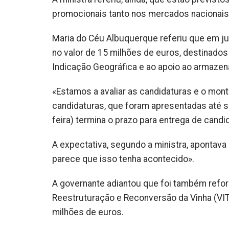
promocionais tanto nos mercados nacionais
Maria do Céu Albuquerque referiu que em jun
no valor de 15 milhões de euros, destinado
Indicação Geográfica e ao apoio ao armazen
«Estamos a avaliar as candidaturas e o monta
candidaturas, que foram apresentadas até se
feira) termina o prazo para entrega de cand
A expectativa, segundo a ministra, apontava
parece que isso tenha acontecido».
A governante adiantou que foi também refor
Reestruturação e Reconversão da Vinha (VIT
milhões de euros.