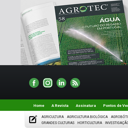
Home
A Revista
Assinatura
Pontos de Ve
AGRICULTURA
AGRICULTURA BIOLÓGICA
AGROBÓT
GRANDES CULTURAS
HORTICULTURA
INVESTIGAÇÃ