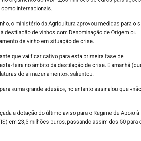
 como internacionais.
ho, o ministério da Agricultura aprovou medidas para o s
s à destilação de vinhos com Denominação de Origem ou
amento de vinho em situação de crise.
nte que vai ficar cativo para esta primeira fase de
xta-feira no âmbito da destilação de crise. E amanhã (qu
idaturas do armazenamento», salientou.
 para «uma grande adesão», no entanto assinalou que «nã
çada a dotação do último aviso para o Regime de Apoio à
IS) em 23,5 milhões euros, passando assim dos 50 para 