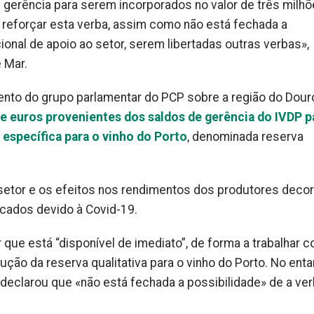
 gerência para serem incorporados no valor de três milh
 reforçar esta verba, assim como não está fechada a
ional de apoio ao setor, serem libertadas outras verbas»,
 Mar.
mento do grupo parlamentar do PCP sobre a região do Dour
de euros provenientes dos saldos de gerência do IVDP p
specífica para o vinho do Porto
, denominada reserva
 setor e os efeitos nos rendimentos dos produtores deco
cados devido à Covid-19.
 que está “disponível de imediato”, de forma a trabalhar 
ução da reserva qualitativa para o vinho do Porto. No entan
eclarou que «não está fechada a possibilidade» de a verb