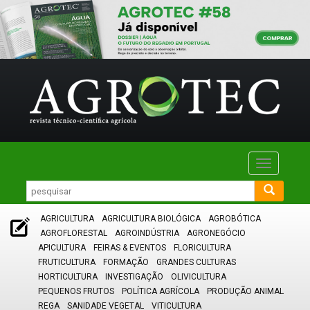
Toggle
navigatio
AGRICULTURA
AGRICULTURA BIOLÓGICA
AGROBÓTICA
AGROFLORESTAL
AGROINDÚSTRIA
AGRONEGÓCIO
APICULTURA
FEIRAS & EVENTOS
FLORICULTURA
FRUTICULTURA
FORMAÇÃO
GRANDES CULTURAS
HORTICULTURA
INVESTIGAÇÃO
OLIVICULTURA
PEQUENOS FRUTOS
POLÍTICA AGRÍCOLA
PRODUÇÃO ANIMAL
REGA
SANIDADE VEGETAL
VITICULTURA