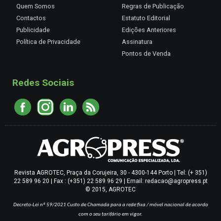
Quem Somos
Regras de Publicação
Contactos
Estatuto Editorial
Publicidade
Edições Anteriores
Política de Privacidade
Assinatura
Pontos de Venda
Redes Sociais
Revista AGROTEC, Praça da Corujeira, 30 - 4300-144 Porto | Tel: (+ 351)
22 589 96 20 | Fax : (+351) 22 589 96 29 | Email: redacao@agropress.pt
© 2015, AGROTEC
Decreto-Lei nº 59/2021
Custo de Chamada para a rede fixa / móvel nacional de acordo
com o seu tarifário em vigor.