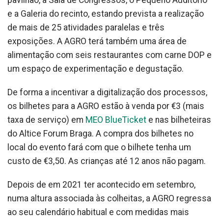
pavilhão, a Sala de Congressos, o Pequeno Auditório
e a Galeria do recinto, estando prevista a realização
de mais de 25 atividades paralelas e três
exposições. A AGRO terá também uma área de
alimentação com seis restaurantes com carne DOP e
um espaço de experimentação e degustação.
De forma a incentivar a digitalização dos processos,
os bilhetes para a AGRO estão à venda por €3 (mais
taxa de serviço) em
MEO BlueTicket
e nas bilheteiras
do Altice Forum Braga. A compra dos bilhetes no
local do evento fará com que o bilhete tenha um
custo de €3,50. As crianças até 12 anos não pagam.
Depois de em 2021 ter acontecido em setembro,
numa altura associada às colheitas, a AGRO regressa
ao seu calendário habitual e com medidas mais