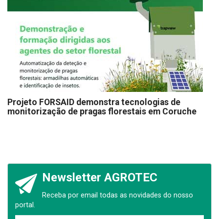
Projeto FORSAID demonstra tecnologias de
monitorização de pragas florestais em Coruche
Newsletter AGROTEC
Receba por email todas as novidades do nosso
portal.