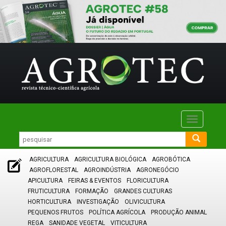
Toggle
navigatio
AGRICULTURA
AGRICULTURA BIOLÓGICA
AGROBÓTICA
AGROFLORESTAL
AGROINDÚSTRIA
AGRONEGÓCIO
APICULTURA
FEIRAS & EVENTOS
FLORICULTURA
FRUTICULTURA
FORMAÇÃO
GRANDES CULTURAS
HORTICULTURA
INVESTIGAÇÃO
OLIVICULTURA
PEQUENOS FRUTOS
POLÍTICA AGRÍCOLA
PRODUÇÃO ANIMAL
REGA
SANIDADE VEGETAL
VITICULTURA