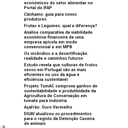
económicos do setor alimentar no
Portal do IFAP
Cânhamo: guia para novos
produtores
Frutas e Legumes: qual a diferença?
Análise comparativa da viabilidade
económica-financeira de uma
empresa apícola em modo
convencional e em MPB
Os incêndios e a desertificação:
realidade e caminhos futuros
Estudo revela que culturas de frutos
secos em Portugal são as mais
eficientes no uso da água e
eficiência sustentável
Projeto TomAC comprova ganhos de
sustentabilidade e produtividade da
Agricultura de Conservação em
tomate para indústria
Açafrão: Ouro Vermelho
DGAV atualizou os procedimentos
para o registo da Detenção Caseira
de animais
g
, a