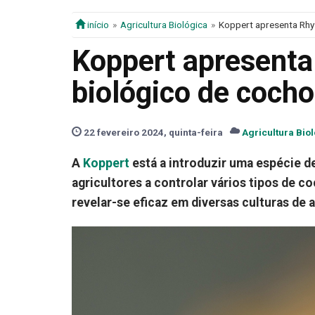
início
Agricultura Biológica
Koppert apresenta Rhy
Koppert apresenta
biológico de coch
22 fevereiro 2024, quinta-feira
Agricultura Bio
A
Koppert
está a introduzir uma espécie d
agricultores a controlar vários tipos de c
revelar-se eficaz em diversas culturas de ar