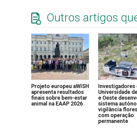
Outros artigos qu
Projeto europeu aWISH
Investigadores
apresenta resultados
Universidade de
finais sobre bem-estar
e Oeste desen
animal na EAAP 2026
sistema autón
vigilância flore
com operação
permanente