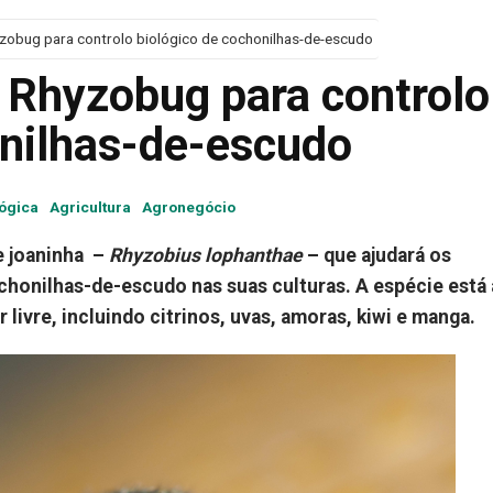
zobug para controlo biológico de cochonilhas-de-escudo
 Rhyzobug para controlo
onilhas-de-escudo
lógica
Agricultura
Agronegócio
e joaninha –
Rhyzobius lophanthae
– que ajudará os
ochonilhas-de-escudo nas suas culturas. A espécie está 
 livre, incluindo citrinos, uvas, amoras, kiwi e manga.