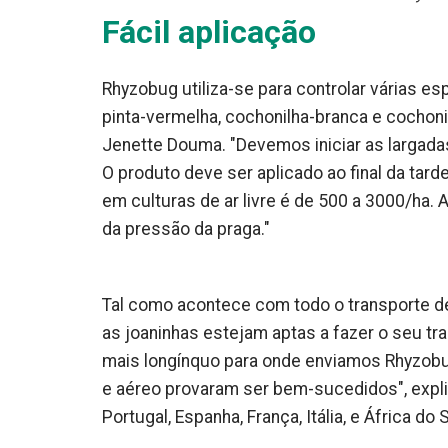
Fácil aplicação
Rhyzobug utiliza-se para controlar várias e
pinta-vermelha, cochonilha-branca e cochonil
Jenette Douma. "Devemos iniciar as largad
O produto deve ser aplicado ao final da tar
em culturas de ar livre é de 500 a 3000/ha
da pressão da praga."
Tal como acontece com todo o transporte de
as joaninhas estejam aptas a fazer o seu tra
mais longínquo para onde enviamos Rhyzobug 
e aéreo provaram ser bem-sucedidos", expli
Portugal, Espanha, França, Itália, e África do S