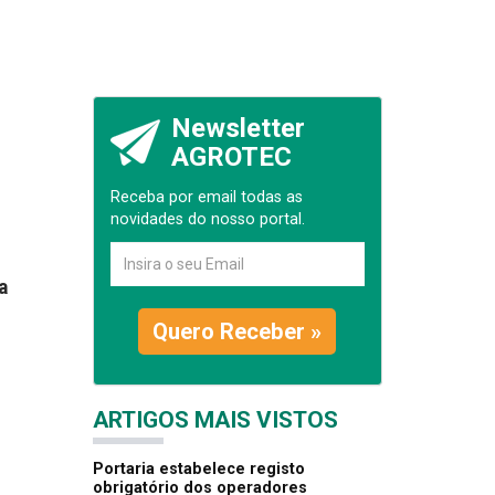
Newsletter
AGROTEC
Receba por email todas as
novidades do nosso portal.
a
Quero Receber »
ARTIGOS MAIS VISTOS
Portaria estabelece registo
obrigatório dos operadores