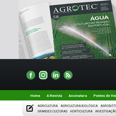
Home
A Revista
Assinatura
Pontos de Ve
AGRICULTURA
AGRICULTURA BIOLÓGICA
AGROBÓT
GRANDES CULTURAS
HORTICULTURA
INVESTIGAÇÃ