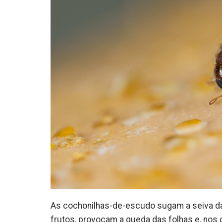
As cochonilhas-de-escudo sugam a seiva das
frutos, provocam a queda das folhas e, nos