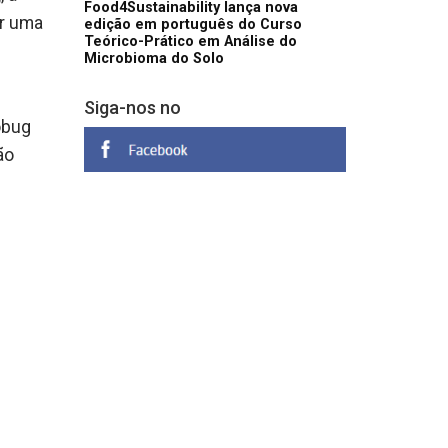
Food4Sustainability lança nova
ar uma
edição em português do Curso
Teórico-Prático em Análise do
Microbioma do Solo
Siga-nos no
obug
ão