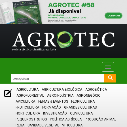
Toggle
navigatio
AGRICULTURA
AGRICULTURA BIOLÓGICA
AGROBÓTICA
AGROFLORESTAL
AGROINDÚSTRIA
AGRONEGÓCIO
APICULTURA
FEIRAS & EVENTOS
FLORICULTURA
FRUTICULTURA
FORMAÇÃO
GRANDES CULTURAS
HORTICULTURA
INVESTIGAÇÃO
OLIVICULTURA
PEQUENOS FRUTOS
POLÍTICA AGRÍCOLA
PRODUÇÃO ANIMAL
REGA
SANIDADE VEGETAL
VITICULTURA