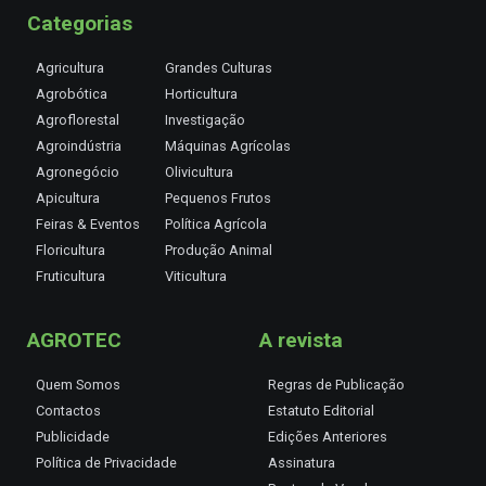
Categorias
Agricultura
Grandes Culturas
Agrobótica
Horticultura
Agroflorestal
Investigação
Agroindústria
Máquinas Agrícolas
Agronegócio
Olivicultura
Apicultura
Pequenos Frutos
Feiras & Eventos
Política Agrícola
Floricultura
Produção Animal
Fruticultura
Viticultura
AGROTEC
A revista
Quem Somos
Regras de Publicação
Contactos
Estatuto Editorial
Publicidade
Edições Anteriores
Política de Privacidade
Assinatura